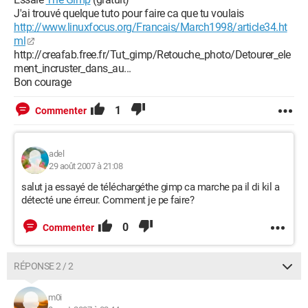
J'ai trouvé quelque tuto pour faire ca que tu voulais
http://www.linuxfocus.org/Francais/March1998/article34.ht
ml
http://creafab.free.fr/Tut_gimp/Retouche_photo/Detourer_ele
ment_incruster_dans_au...
Bon courage
1
Commenter
adel
29 août 2007 à 21:08
salut ja essayé de téléchargéthe gimp ca marche pa il di kil a
détecté une érreur. Comment je pe faire?
0
Commenter
RÉPONSE 2 / 2
m0i