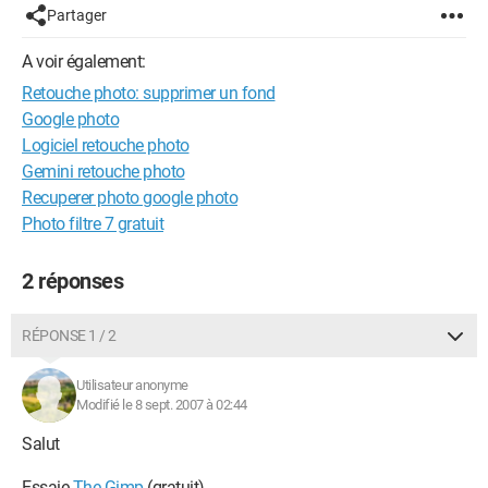
Partager
A voir également:
Retouche photo: supprimer un fond
Google photo
Logiciel retouche photo
Gemini retouche photo
Recuperer photo google photo
Photo filtre 7 gratuit
2 réponses
RÉPONSE 1 / 2
Utilisateur anonyme
Modifié le 8 sept. 2007 à 02:44
Salut
Essaie
The Gimp
(gratuit)