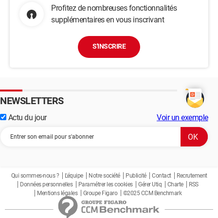
Profitez de nombreuses fonctionnalités
supplémentaires en vous inscrivant
S'INSCRIRE
NEWSLETTERS
Actu du jour
Voir un exemple
Qui sommes-nous ?
L'équipe
Notre société
Publicité
Contact
Recrutement
Données personnelles
Paramétrer les cookies
Gérer Utiq
Charte
RSS
Mentions légales
Groupe Figaro
©2025 CCM Benchmark