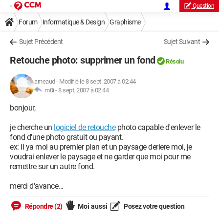
Question
Forum
Informatique & Design
Graphisme
Sujet Précédent
Sujet Suivant
Retouche photo: supprimer un fond
Résolu
arneaud
-
Modifié le 8 sept. 2007 à 02:44
m0i -
8 sept. 2007 à 02:44
bonjour,
je cherche un
logiciel de retouche
photo capable d'enlever le
fond d'une photo gratuit ou payant.
ex: il ya moi au premier plan et un paysage deriere moi, je
voudrai enlever le paysage et ne garder que moi pour me
remettre sur un autre fond.
merci d'avance...
Répondre (2)
Moi aussi
Posez votre question