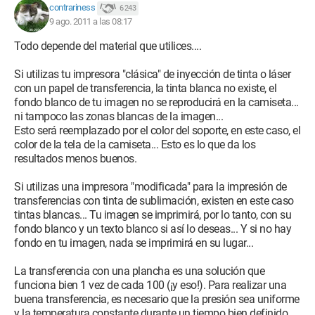
contrariness
6 243
9 ago. 2011 a las 08:17
Todo depende del material que utilices....
Si utilizas tu impresora "clásica" de inyección de tinta o láser
con un papel de transferencia, la tinta blanca no existe, el
fondo blanco de tu imagen no se reproducirá en la camiseta...
ni tampoco las zonas blancas de la imagen...
Esto será reemplazado por el color del soporte, en este caso, el
color de la tela de la camiseta... Esto es lo que da los
resultados menos buenos.
Si utilizas una impresora "modificada" para la impresión de
transferencias con tinta de sublimación, existen en este caso
tintas blancas... Tu imagen se imprimirá, por lo tanto, con su
fondo blanco y un texto blanco si así lo deseas... Y si no hay
fondo en tu imagen, nada se imprimirá en su lugar...
La transferencia con una plancha es una solución que
funciona bien 1 vez de cada 100 (¡y eso!). Para realizar una
buena transferencia, es necesario que la presión sea uniforme
y la temperatura constante durante un tiempo bien definido...