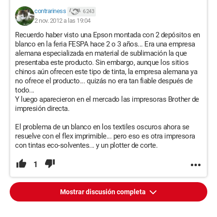
contrariness
6 243
2 nov. 2012 a las 19:04
Recuerdo haber visto una Epson montada con 2 depósitos en
blanco en la feria FESPA hace 2 o 3 años... Era una empresa
alemana especializada en material de sublimación la que
presentaba este producto. Sin embargo, aunque los sitios
chinos aún ofrecen este tipo de tinta, la empresa alemana ya
no ofrece el producto... quizás no era tan fiable después de
todo...
Y luego aparecieron en el mercado las impresoras Brother de
impresión directa.
El problema de un blanco en los textiles oscuros ahora se
resuelve con el flex imprimible... pero eso es otra impresora
con tintas eco-solventes... y un plotter de corte.
1
Mostrar discusión completa