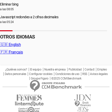
Eliminar bing
a las 08:05
Javascript redondeo a 2 cifras decimales
a las 05:24
OTROS IDIOMAS
🇬🇧
English
🇫🇷
Français
¿Quiénes somos?
El equipo
Nuestra empresa
Publicidad
Contact
Empleo
Datos personales
Configurar cookies
Condiciones de uso
RSS
Avisos legales
Groupe Figaro
©2025 CCM Benchmark