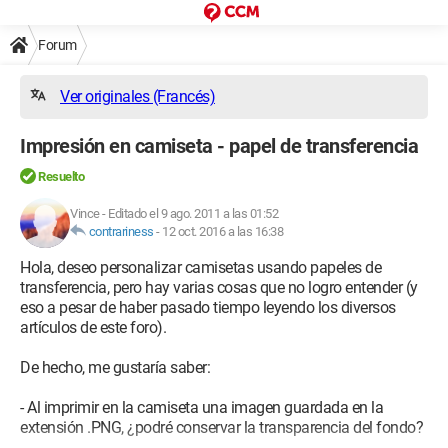
Forum
Ver originales (Francés)
Impresión en camiseta - papel de transferencia
Resuelto
Vince
-
Editado el 9 ago. 2011 a las 01:52
contrariness
-
12 oct. 2016 a las 16:38
Hola, deseo personalizar camisetas usando papeles de
transferencia, pero hay varias cosas que no logro entender (y
eso a pesar de haber pasado tiempo leyendo los diversos
artículos de este foro).
De hecho, me gustaría saber:
- Al imprimir en la camiseta una imagen guardada en la
extensión .PNG, ¿podré conservar la transparencia del fondo?