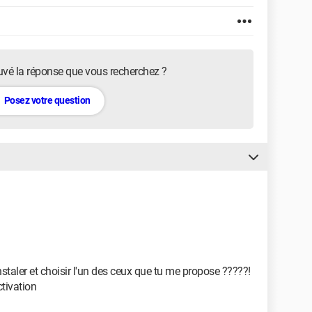
uvé la réponse que vous recherchez ?
Posez votre question
nstaler et choisir l'un des ceux que tu me propose ?????!
ctivation