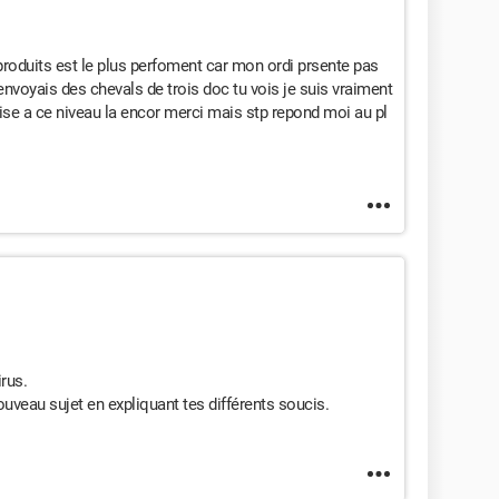
produits est le plus perfoment car mon ordi prsente pas
nvoyais des chevals de trois doc tu vois je suis vraiment
ise a ce niveau la encor merci mais stp repond moi au pl
rus.
ouveau sujet en expliquant tes différents soucis.