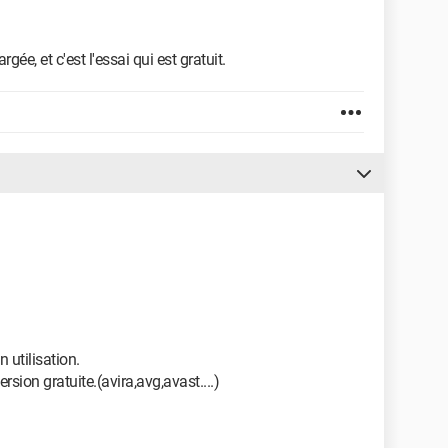
gée, et c'est l'essai qui est gratuit.
n utilisation.
rsion gratuite.(avira,avg,avast....)