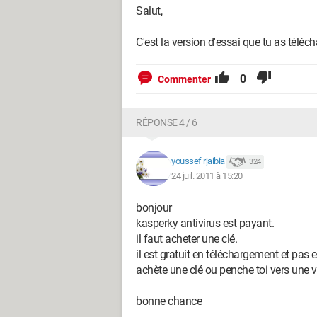
Salut,
C'est la version d'essai que tu as téléchar
0
Commenter
RÉPONSE 4 / 6
youssef rjaibia
324
24 juil. 2011 à 15:20
bonjour
kasperky antivirus est payant.
il faut acheter une clé.
il est gratuit en téléchargement et pas e
achète une clé ou penche toi vers une ve
bonne chance