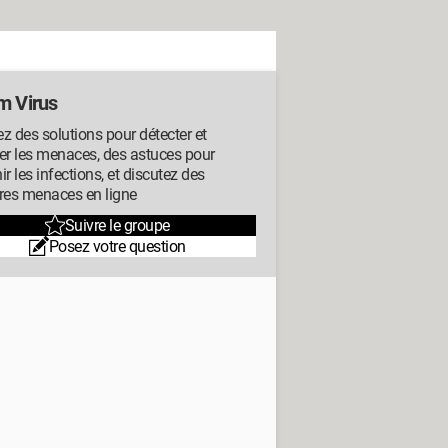
m Virus
z des solutions pour détecter et
er les menaces, des astuces pour
ir les infections, et discutez des
res menaces en ligne
Suivre le groupe
Posez votre question