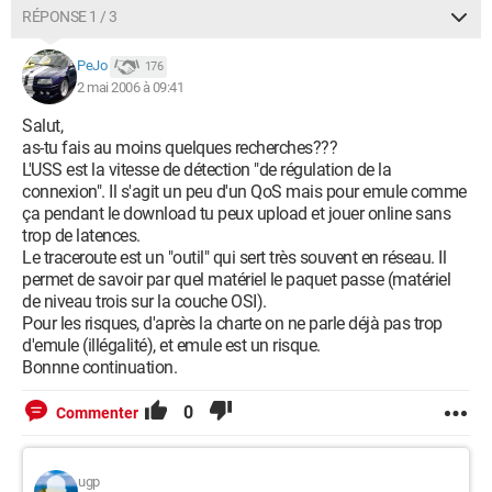
RÉPONSE 1 / 3
PeJo
176
2 mai 2006 à 09:41
Salut,
as-tu fais au moins quelques recherches???
L'USS est la vitesse de détection "de régulation de la
connexion". Il s'agit un peu d'un QoS mais pour emule comme
ça pendant le download tu peux upload et jouer online sans
trop de latences.
Le traceroute est un "outil" qui sert très souvent en réseau. Il
permet de savoir par quel matériel le paquet passe (matériel
de niveau trois sur la couche OSI).
Pour les risques, d'après la charte on ne parle déjà pas trop
d'emule (illégalité), et emule est un risque.
Bonnne continuation.
0
Commenter
ugp