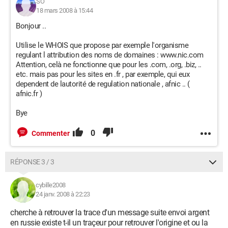
SO
18 mars 2008 à 15:44
Bonjour ..
Utilise le WHOIS que propose par exemple l'organisme
regulant l attribution des noms de domaines : www.nic.com
Attention, celà ne fonctionne que pour les .com, .org, .biz, ..
etc. mais pas pour les sites en .fr , par exemple, qui eux
dependent de lautorité de regulation nationale , afnic .. (
afnic.fr )
Bye
0
Commenter
RÉPONSE 3 / 3
cybille2008
24 janv. 2008 à 22:23
cherche à retrouver la trace d'un message suite envoi argent
en russie existe t-il un traçeur pour retrouver l'origine et ou la