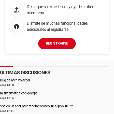
Destaque su experiencia y ayude a otros
miembros
Disfrute de muchas funcionalidades
adicionales al registrarse
REGISTRARSE
ÚLTIMAS DISCUSIONES
Bug de archivo excel
a las 14:08
Ia sistemática con google
a las 13:36
Ssd en un acer predator helios neo 18 ai pnh 18-72
a las 12:41