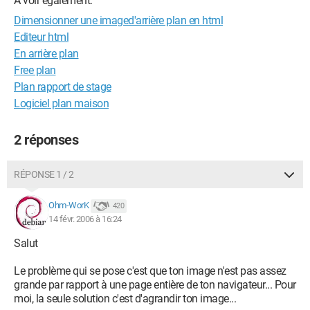
A voir également:
Dimensionner une imaged'arrière plan en html
Editeur html
En arrière plan
Free plan
Plan rapport de stage
Logiciel plan maison
2 réponses
RÉPONSE 1 / 2
Ohm-WorK
420
14 févr. 2006 à 16:24
Salut
Le problème qui se pose c'est que ton image n'est pas assez
grande par rapport à une page entière de ton navigateur... Pour
moi, la seule solution c'est d'agrandir ton image...