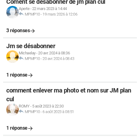
Coment se désabonner de jm plan cul
Aperte
-
22 mars 2023 à 14:44
MPMP10
-
19 mars 2026 à 12:06
3 réponses
Jm se désabonner
Michaelay
-
20 avr. 2024 à 08:36
MPMP10
-
20 avr. 2024 à 08:43
1 réponse
comment enlever ma photo et nom sur JM plan
cul
ROMY
-
5 août 2023 à 22:30
MPMP10
-
6 août 2023 à 08:51
1 réponse