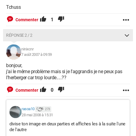
Tchuss
1
Commenter
RÉPONSE 2 / 2
ninixcnr
7 août 2007 à 09:59
bonjour,
j'ai le même problème mais si je l'aggrandis je ne peux pas
l'herberger car trop lourde.....??
0
Commenter
rasoa10
273
28 mai 2008 à 15:31
divise ton image en deux parties et affiches les à la suite l'une
de l'autre