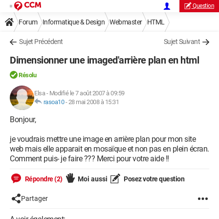
Question
Forum
Informatique & Design
Webmaster
HTML
Sujet Précédent
Sujet Suivant
Dimensionner une imaged'arrière plan en html
Résolu
Elsa
-
Modifié le 7 août 2007 à 09:59
rasoa10
-
28 mai 2008 à 15:31
Bonjour,
je voudrais mettre une image en arrière plan pour mon site
web mais elle apparait en mosaïque et non pas en plein écran.
Comment puis- je faire ??? Merci pour votre aide !!
Répondre (2)
Moi aussi
Posez votre question
Partager