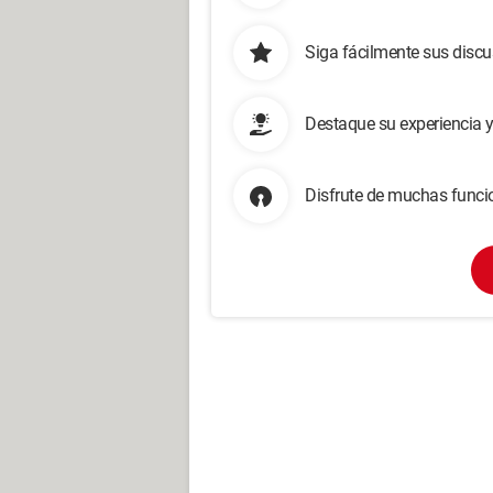
Siga fácilmente sus disc
Destaque su experiencia 
Disfrute de muchas funcio