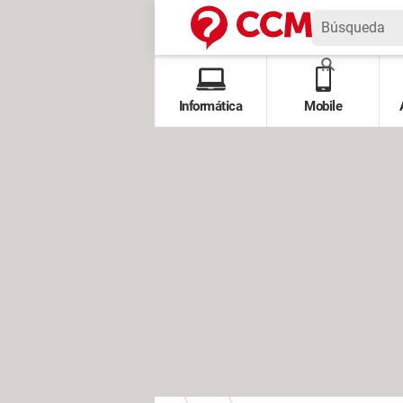
Informática
Mobile