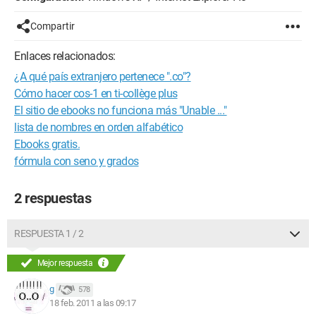
Compartir
Enlaces relacionados:
¿A qué país extranjero pertenece ".co"?
Cómo hacer cos-1 en ti-collège plus
El sitio de ebooks no funciona más "Unable ..."
lista de nombres en orden alfabético
Ebooks gratis.
fórmula con seno y grados
2 respuestas
RESPUESTA 1 / 2
Mejor respuesta
g
578
18 feb. 2011 a las 09:17