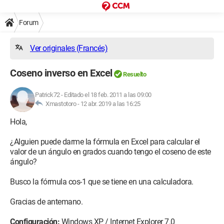
Forum
Ver originales (Francés)
Coseno inverso en Excel
Resuelto
Patrick72
-
Editado el 18 feb. 2011 a las 09:00
Xmastotoro -
12 abr. 2019 a las 16:25
Hola,
¿Alguien puede darme la fórmula en Excel para calcular el
valor de un ángulo en grados cuando tengo el coseno de este
ángulo?
Busco la fórmula cos-1 que se tiene en una calculadora.
Gracias de antemano.
Configuración:
Windows XP / Internet Explorer 7.0