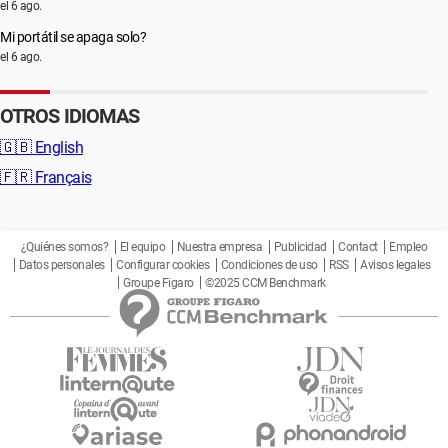
el 6 ago.
Mi portátil se apaga solo?
el 6 ago.
OTROS IDIOMAS
🇬🇧
English
🇫🇷
Français
¿Quiénes somos?
El equipo
Nuestra empresa
Publicidad
Contact
Empleo
Datos personales
Configurar cookies
Condiciones de uso
RSS
Avisos legales
Groupe Figaro
©2025 CCM Benchmark