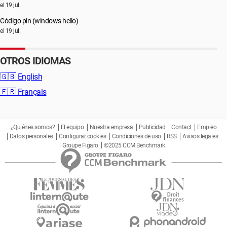
el 19 jul.
Código pin (windows hello)
el 19 jul.
OTROS IDIOMAS
🇬🇧
English
🇫🇷
Français
¿Quiénes somos?
El equipo
Nuestra empresa
Publicidad
Contact
Empleo
Datos personales
Configurar cookies
Condiciones de uso
RSS
Avisos legales
Groupe Figaro
©2025 CCM Benchmark