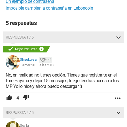
Un ejemplo de contraseña
imposible cambiar la contraseña en Leboncoin
5 respuestas
RESPUESTA 1 / 5
Mejor respuesta
Shizuku-san
44
19 mar. 2011 a las 23:06
No, en realidad no tienes opción. Tienes que registrarte en el
foro Hayana y dejar 15 mensajes; luego tendrás acceso a los
MP. Yo lo hice y ahora puedo descargar :)
4
RESPUESTA 2 / 5
Seylla