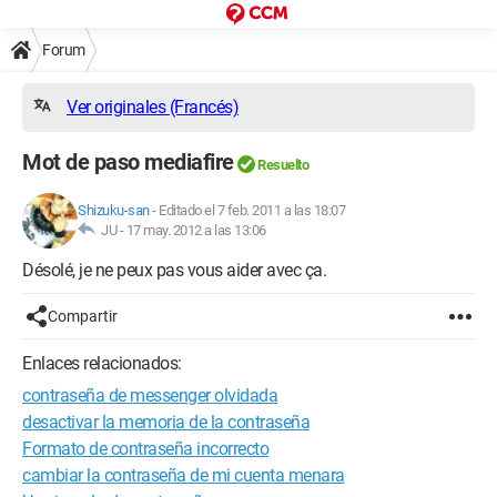
Forum
Ver originales (Francés)
Mot de paso mediafire
Resuelto
Shizuku-san
-
Editado el 7 feb. 2011 a las 18:07
JU -
17 may. 2012 a las 13:06
Désolé, je ne peux pas vous aider avec ça.
Compartir
Enlaces relacionados:
contraseña de messenger olvidada
desactivar la memoria de la contraseña
Formato de contraseña incorrecto
cambiar la contraseña de mi cuenta menara