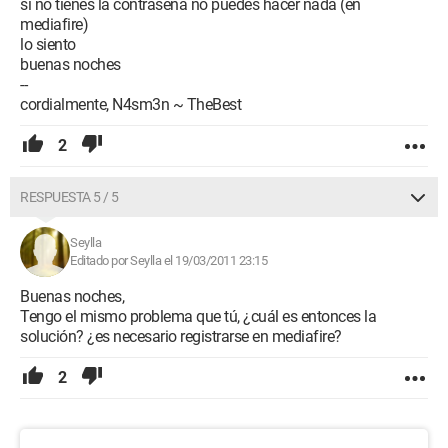
si no tienes la contraseña no puedes hacer nada (en
mediafire)
lo siento
buenas noches
--
cordialmente, N4sm3n ~ TheBest
2
RESPUESTA 5 / 5
Seylla
Editado por Seylla el 19/03/2011 23:15
Buenas noches,
Tengo el mismo problema que tú, ¿cuál es entonces la
solución? ¿es necesario registrarse en mediafire?
2