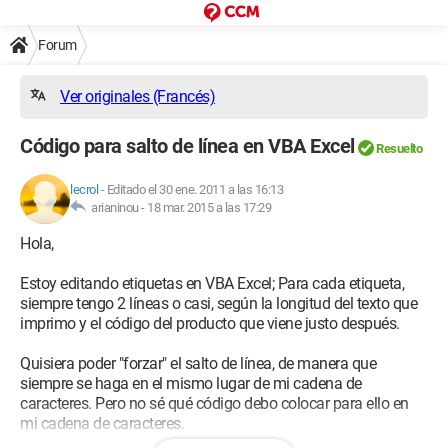
Forum
Ver originales (Francés)
Código para salto de línea en VBA Excel
Resuelto
lecrol
-
Editado el 30 ene. 2011 a las 16:13
arianinou -
18 mar. 2015 a las 17:29
Hola,
Estoy editando etiquetas en VBA Excel; Para cada etiqueta,
siempre tengo 2 líneas o casi, según la longitud del texto que
imprimo y el código del producto que viene justo después.
Quisiera poder "forzar" el salto de línea, de manera que
siempre se haga en el mismo lugar de mi cadena de
caracteres. Pero no sé qué código debo colocar para ello en
mi cadena de caracteres.