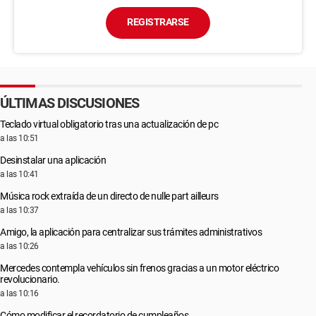
REGISTRARSE
ÚLTIMAS DISCUSIONES
Teclado virtual obligatorio tras una actualización de pc
a las 10:51
Desinstalar una aplicación
a las 10:41
Música rock extraída de un directo de nulle part ailleurs
a las 10:37
Amigo, la aplicación para centralizar sus trámites administrativos
a las 10:26
Mercedes contempla vehículos sin frenos gracias a un motor eléctrico
revolucionario.
a las 10:16
Cómo modificar el recordatorio de cumpleaños