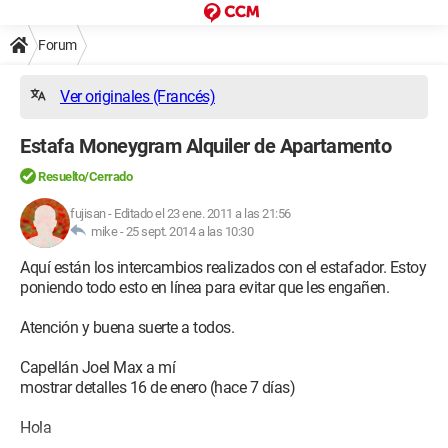
Forum
Ver originales (Francés)
Estafa Moneygram Alquiler de Apartamento
Resuelto/Cerrado
fujisan
-
Editado el 23 ene. 2011 a las 21:56
mike -
25 sept. 2014 a las 10:30
Aquí están los intercambios realizados con el estafador. Estoy
poniendo todo esto en línea para evitar que les engañen.
Atención y buena suerte a todos.
Capellán Joel Max a mí
mostrar detalles 16 de enero (hace 7 días)
Hola