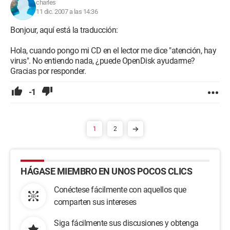
charles
11 dic. 2007 a las 14:36
Bonjour, aquí está la traducción:
Hola, cuando pongo mi CD en el lector me dice "atención, hay
virus". No entiendo nada, ¿puede OpenDisk ayudarme?
Gracias por responder.
-1
1
2
HÁGASE MIEMBRO EN UNOS POCOS CLICS
Conéctese fácilmente con aquellos que
comparten sus intereses
Siga fácilmente sus discusiones y obtenga