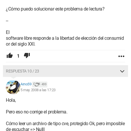
¿Cómo puedo solucionar este problema de lectura?
--
El
software libre responde a la libertad de elección del consumid
or del siglo XXI.
1
RESPUESTA 10 / 23
Arno59
499
5 may. 2008 a las 17:23
Hola,
Pero eso no corrige el problema.
Cómo leer un archivo de tipo cve, protegido Ok, pero imposible
de escuchar => Nulll