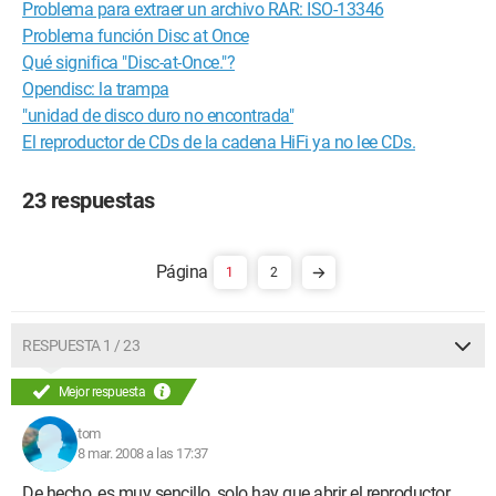
Problema para extraer un archivo RAR: ISO-13346
Problema función Disc at Once
Qué significa "Disc-at-Once."?
Opendisc: la trampa
"unidad de disco duro no encontrada"
El reproductor de CDs de la cadena HiFi ya no lee CDs.
23 respuestas
1
2
RESPUESTA 1 / 23
Mejor respuesta
tom
8 mar. 2008 a las 17:37
De hecho, es muy sencillo, solo hay que abrir el reproductor