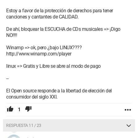
Estoy a favor de la protección de derechos para tener
canciones y cantantes de CALIDAD.
De ahí, bloquear la ESCUCHA de CDs musicales => ¡Digo
NO!!!!
Winamp => ok, pero ¿bajo LINUX????
http://www.winamp.com/player
linux => Gratis y Libre se abre al modo de pago
--
El Open source responde a la libertad de elección del
consumidor del siglo XXI.
1
RESPUESTA 11 / 23