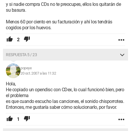
y si nadie compra CDs no te preocupes, ellos los quitarán de
su basura.
Menos 60 por ciento en su facturación y ahí los tendrás
cogidos por los huevos.
2
RESPUESTA 5 / 23
popeye
20 oct. 2007 a las 11:32
Hola,
He copiado un opendisc con CDex, lo cual funcionó bien, pero
el problema
es que cuando escucho las canciones, el sonido chisporrotea.
Entonces, me gustaría saber cómo solucionarlo, por favor.
1