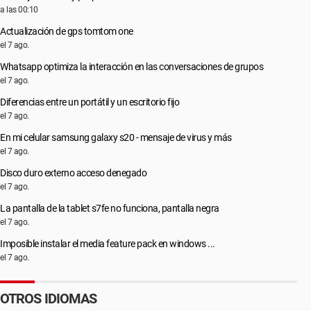
a las 00:10
Actualización de gps tomtom one
el 7 ago.
Whatsapp optimiza la interacción en las conversaciones de grupos
el 7 ago.
Diferencias entre un portátil y un escritorio fijo
el 7 ago.
En mi celular samsung galaxy s20 - mensaje de virus y más
el 7 ago.
Disco duro externo acceso denegado
el 7 ago.
La pantalla de la tablet s7fe no funciona, pantalla negra
el 7 ago.
Imposible instalar el media feature pack en windows ...
el 7 ago.
OTROS IDIOMAS