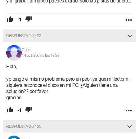
y al grabar, tampoco puedes extraer solo las pistas de audio...
-1
RESPUESTA 19 / 23
Gaga
14 oct. 2007 a las 13:23
Hola,
yo tengo el mismo problema pero en peor, ya que mi lector ni
siquiera reconoce el disco en mi PC. ¿Alguien tiene una
solución?? por favor
gracias
-1
RESPUESTA 20 / 23