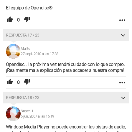
El equipo de Opendisc®.
0
RESPUESTA 17 / 23
Malite
27 sept. 2010 a las 17:38
Opendisc... la próxima vez tendré cuidado con lo que compro.
¡Realmente mala explicación para acceder a nuestra compra!
0
RESPUESTA 18 / 23
Super H
6 jun. 2007 a las 16:19
Windose Media Player no puede encontrar las pistas de audio,