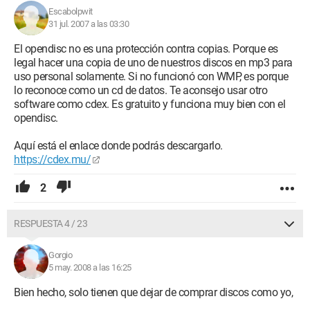
Escabolpwit
31 jul. 2007 a las 03:30
El opendisc no es una protección contra copias. Porque es
legal hacer una copia de uno de nuestros discos en mp3 para
uso personal solamente. Si no funcionó con WMP, es porque
lo reconoce como un cd de datos. Te aconsejo usar otro
software como cdex. Es gratuito y funciona muy bien con el
opendisc.
Aquí está el enlace donde podrás descargarlo.
https://cdex.mu/
2
RESPUESTA 4 / 23
Gorgio
5 may. 2008 a las 16:25
Bien hecho, solo tienen que dejar de comprar discos como yo,