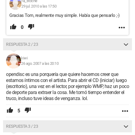
fa_stoche
29 jul. 2010 a las 17:50
Gracias Tom, realmente muy simple. Había que pensarlo ;-)
0
RESPUESTA 2 / 23
kiwi
26 ago. 2007 a las 20:10
opendisc es una porquería que quiere hacernos creer que
estamos íntimos con el artista. Para abrir el CD (iniciar) luego
(escritorio), una vez en el lector, por ejemplo WMP, haz un poco
de deporte para extraer la cosa. Me tomó tiempo entender el
truco, incluso tuve ideas de venganza. lol.
5
RESPUESTA 3 / 23