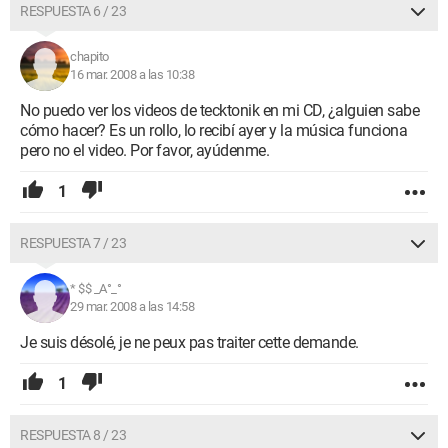
RESPUESTA 6 / 23
chapito
16 mar. 2008 a las 10:38
No puedo ver los videos de tecktonik en mi CD, ¿alguien sabe
cómo hacer? Es un rollo, lo recibí ayer y la música funciona
pero no el video. Por favor, ayúdenme.
1
RESPUESTA 7 / 23
* $$ _A°_°
29 mar. 2008 a las 14:58
Je suis désolé, je ne peux pas traiter cette demande.
1
RESPUESTA 8 / 23