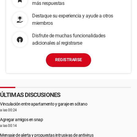
más respuestas
Destaque su experiencia y ayude a otros
miembros
Disfrute de muchas funcionalidades
adicionales al registrarse
REGISTRARSE
ÚLTIMAS DISCUSIONES
Vinculación entre apartamento y garaje en sótano
a las 00:24
Agregar amigos en snap
a las 00:14
Mensaje de alerta y propuestas intrusivas de antivirus