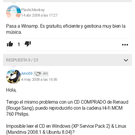
PlasticMonkey
14 abr. 2008 a las 17:27
Pasa a Winamp. Es gratuito, eficiente y gestiona muy bien la
música.
1
RESPUESTA 9 / 23
Arno59
499
4 may. 2008 a las 16:56
Hola,
Tengo el mismo problema con un CD COMPRADO de Renaud
(Rouge Sang), puedo reproducirlo con la cadena Hi-fi MCM
760 Philips.
Imposible leer el CD en Windows (XP Service Pack 2) & Linux
(Mandriva 2008.1 & Ubuntu 8.04)?