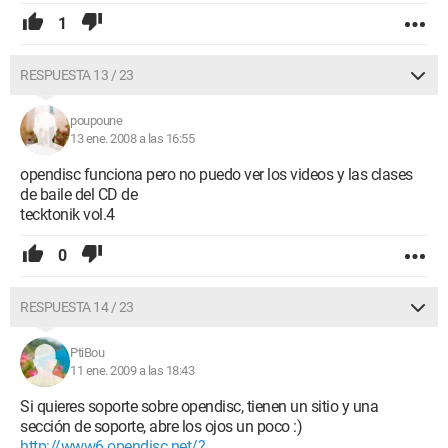
1
RESPUESTA 13 / 23
poupoune
13 ene. 2008 a las 16:55
opendisc funciona pero no puedo ver los videos y las clases
de baile del CD de
tecktonik vol.4
0
RESPUESTA 14 / 23
PtiBou
11 ene. 2009 a las 18:43
Si quieres soporte sobre opendisc, tienen un sitio y una
sección de soporte, abre los ojos un poco :)
http://www6.opendisc.net/?