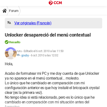
Forum
Ver originales (Francés)
Unlocker desapareció del menú contextual
Resuelto
ruru
-
Editado el 6 oct. 2010 a las 11:50
gouby
-
6 oct. 2010 a las 12:02
Hola,
Acabo de formatear mi PC y me doy cuenta de que Unlocker
ya no aparece en el menú contextual... molesto.
Lo único que he cambiado en comparación con mi
configuración anterior es que hoy instalé el bricopack crystal
clear (es la primera vez).
No tengo idea si está relacionado, pero es lo único que he
cambiado en comparación con mi situación antes del
formateo.