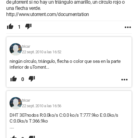
de µtorrent si no hay un triángulo amarillo, un círculo rojo o
una flecha verde.
http://www.utorrent.com/documentation
1
tricar
22 sept. 2010 a las 16:52
ningún círculo, triángulo, flecha o color que sea en la parte
inferior de uTorrent...
0
tricar
22 sept. 2010 a las 16:56
DHT 307nodos R:0.0ko/s C:0.0 ko/s T:777.9ko E:0.0ko/s
C:0.0ks/s T:366.9ko
....