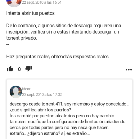
22 sept. 2010 a las 16:54
Intenta abrir tus puertos
De lo contrario, algunos sitios de descarga requieren una
inscripción, verifica si no estás intentando descargar un
torrent privado.
--
Haz preguntas reales, obtendrás respuestas reales.
0
tricar
22 sept. 2010 a las 17:02
descargo desde torrent 411, soy miembro y estoy conectado..
¿qué significa abrir los puertos?
los cambié por puertos aleatorios pero no hay cambio..
también modifiqué la configuración de limitación añadiendo
ceros por todas partes pero no hay nada que hacer..
extraño.. ¿dijeron extraño? sí, es extraño...