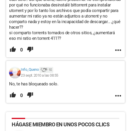
por qué no funcionaba desinstalé bittorrent para instalar
utorrent y por lo tanto los archivos que podía compartir para
aumentar mi ratio ya no están adjuntos a utorrent y no
comparto nada y estoy en la incapacidad de descargar... ¿qué
hacer??
si comparto torrents tomados de otros sitios, ¿aumentará
eso mi ratio en torrent 411??
0
Info_Queno
92
23 sept. 2010 a las 08:55
No, te has bloqueado solo.
0
HÁGASE MIEMBRO EN UNOS POCOS CLICS