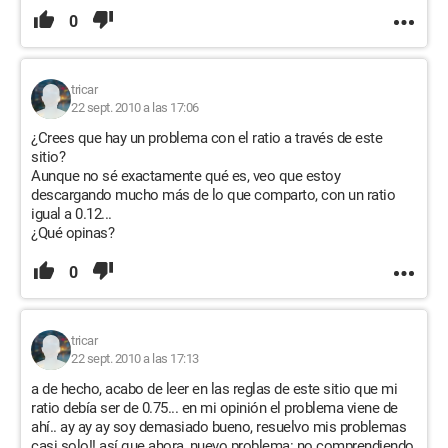
0
tricar
22 sept. 2010 a las 17:06
¿Crees que hay un problema con el ratio a través de este
sitio?
Aunque no sé exactamente qué es, veo que estoy
descargando mucho más de lo que comparto, con un ratio
igual a 0.12...
¿Qué opinas?
0
tricar
22 sept. 2010 a las 17:13
a de hecho, acabo de leer en las reglas de este sitio que mi
ratio debía ser de 0.75... en mi opinión el problema viene de
ahí.. ay ay ay soy demasiado bueno, resuelvo mis problemas
casi solo!! así que ahora, nuevo problema: no comprendiendo