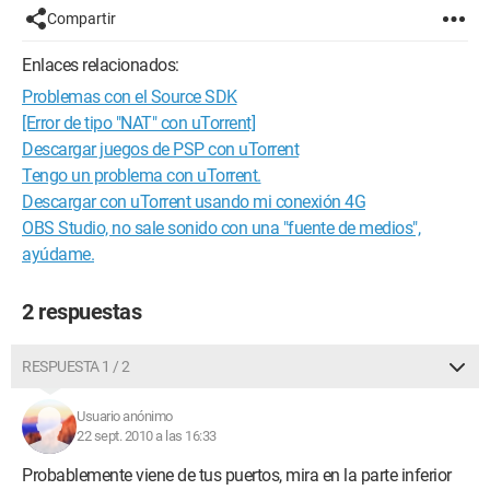
Compartir
Enlaces relacionados:
Problemas con el Source SDK
[Error de tipo "NAT" con uTorrent]
Descargar juegos de PSP con uTorrent
Tengo un problema con uTorrent.
Descargar con uTorrent usando mi conexión 4G
OBS Studio, no sale sonido con una "fuente de medios",
ayúdame.
2 respuestas
RESPUESTA 1 / 2
Usuario anónimo
22 sept. 2010 a las 16:33
Probablemente viene de tus puertos, mira en la parte inferior