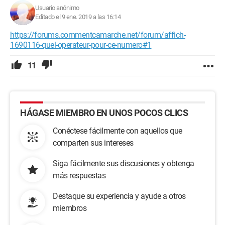
Usuario anónimo
Editado el 9 ene. 2019 a las 16:14
https://forums.commentcamarche.net/forum/affich-
1690116-quel-operateur-pour-ce-numero#1
11
HÁGASE MIEMBRO EN UNOS POCOS CLICS
Conéctese fácilmente con aquellos que
comparten sus intereses
Siga fácilmente sus discusiones y obtenga
más respuestas
Destaque su experiencia y ayude a otros
miembros