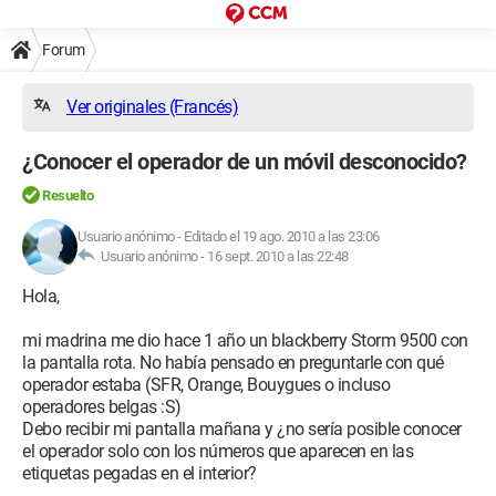
Forum
Ver originales (Francés)
¿Conocer el operador de un móvil desconocido?
Resuelto
Usuario anónimo
-
Editado el 19 ago. 2010 a las 23:06
Usuario anónimo -
16 sept. 2010 a las 22:48
Hola,
mi madrina me dio hace 1 año un blackberry Storm 9500 con
la pantalla rota. No había pensado en preguntarle con qué
operador estaba (SFR, Orange, Bouygues o incluso
operadores belgas :S)
Debo recibir mi pantalla mañana y ¿no sería posible conocer
el operador solo con los números que aparecen en las
etiquetas pegadas en el interior?