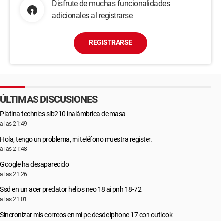
Disfrute de muchas funcionalidades
adicionales al registrarse
REGISTRARSE
ÚLTIMAS DISCUSIONES
Platina technics slb210 inalámbrica de masa
a las 21:49
Hola, tengo un problema, mi teléfono muestra register.
a las 21:48
Google ha desaparecido
a las 21:26
Ssd en un acer predator helios neo 18 ai pnh 18-72
a las 21:01
Sincronizar mis correos en mi pc desde iphone 17 con outlook