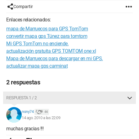
Compartir
Enlaces relacionados:
mapa de Marruecos para GPS TomTom
convertir mapa gps Túnez para tomtom
Mi GPS TomTom no enciende.
actualización gratuita GPS TOMTOM one xl
Mapa de Marruecos para descargar en mi GPS.
actualizar mapa gps carminat
2 respuestas
RESPUESTA 1 / 2
nony74
44
14 ago. 2010 a las 22:09
muchas gracias !!!