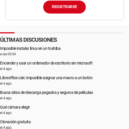
REGISTRARSE
ÚLTIMAS DISCUSIONES
Imposible instalar linux en un toshiba
a las 00:54
Encender y usar un ordenador de escritorio sin microsoft
el 4 ago.
Libreoffice calc: imposible asignar una macro a un botón
el 4 ago.
Busca sitios de descarga pagados y seguros de películas
el 4 ago.
Qué cámara elegir
el 4 ago.
Clonación gratuita
el 4 ago.