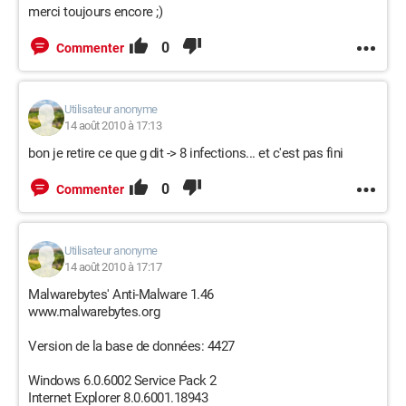
merci toujours encore ;)
0
Commenter
Utilisateur anonyme
14 août 2010 à 17:13
bon je retire ce que g dit -> 8 infections... et c'est pas fini
0
Commenter
Utilisateur anonyme
14 août 2010 à 17:17
Malwarebytes' Anti-Malware 1.46
www.malwarebytes.org
Version de la base de données: 4427
Windows 6.0.6002 Service Pack 2
Internet Explorer 8.0.6001.18943