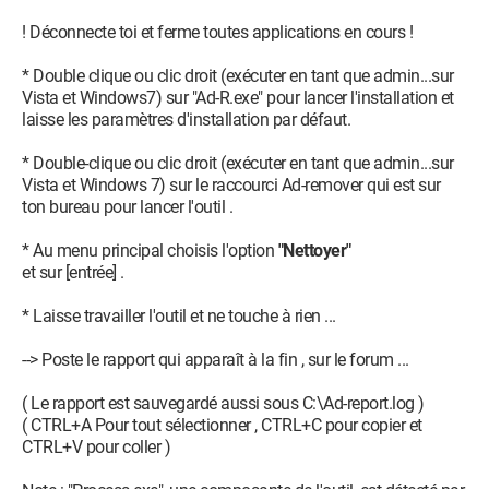
! Déconnecte toi et ferme toutes applications en cours !
* Double clique ou clic droit (exécuter en tant que admin...sur
Vista et Windows7) sur "Ad-R.exe" pour lancer l'installation et
laisse les paramètres d'installation par défaut.
* Double-clique ou clic droit (exécuter en tant que admin...sur
Vista et Windows 7) sur le raccourci Ad-remover qui est sur
ton bureau pour lancer l'outil .
* Au menu principal choisis l'option
"Nettoyer"
et sur [entrée] .
* Laisse travailler l'outil et ne touche à rien ...
--> Poste le rapport qui apparaît à la fin , sur le forum ...
( Le rapport est sauvegardé aussi sous C:\Ad-report.log )
( CTRL+A Pour tout sélectionner , CTRL+C pour copier et
CTRL+V pour coller )