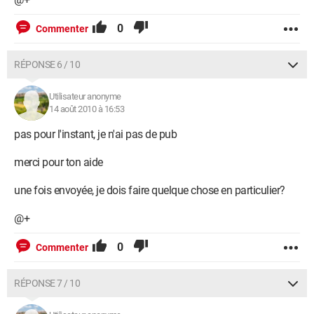
0
Commenter
RÉPONSE 6 / 10
Utilisateur anonyme
14 août 2010 à 16:53
pas pour l'instant, je n'ai pas de pub
merci pour ton aide
une fois envoyée, je dois faire quelque chose en particulier?
@+
0
Commenter
RÉPONSE 7 / 10