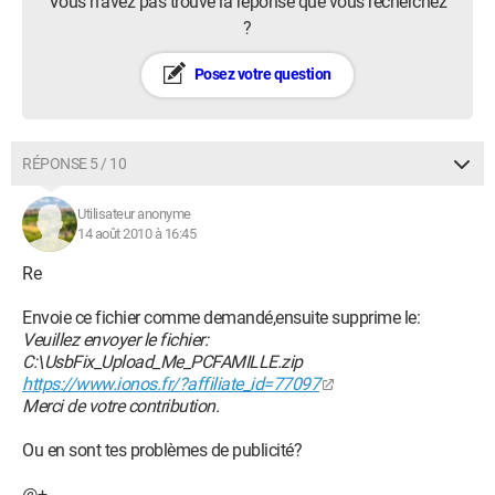
Vous n’avez pas trouvé la réponse que vous recherchez
?
Posez votre question
RÉPONSE 5 / 10
Utilisateur anonyme
14 août 2010 à 16:45
Re
Envoie ce fichier comme demandé,ensuite supprime le:
Veuillez envoyer le fichier:
C:\UsbFix_Upload_Me_PCFAMILLE.zip
https://www.ionos.fr/?affiliate_id=77097
Merci de votre contribution.
Ou en sont tes problèmes de publicité?
@+