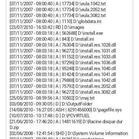
[07/11/2007 - 08:00:40 | A | 17734] D:\eula.1042.txt
[07/11/2007 - 08:00:40 | A | 17734] D:\eula.2052.txt
[07/11/2007 - 08:00:40 | A | 17734] D:\eula.3082.txt
[07/11/2007 - 08:00:40 | A | 1110] D:\globdata.ini
[23/07/2010 - 16:53:42 | RD ] D:\images
[07/11/2007 - 08:03:18 | A | 562688] D:\install.exe
[07/11/2007 - 08:00:40 | A | 843] D:\install.ini
[07/11/2007 - 08:03:18 | A | 76304] D:\install.res.1028.dll
[07/11/2007 - 08:03:18 | A | 96272] D:\install.res.1031.dll
[07/11/2007 - 08:03:18 | A | 91152] D:\install.res.1033.dll
[07/11/2007 - 08:03:18 | A | 97296] D:\install.res.1036.dll
[07/11/2007 - 08:03:18 | A | 95248] D:\install.res.1040.dll
[07/11/2007 - 08:03:18 | A | 81424] D:\install.res.1041.dll
[07/11/2007 - 08:03:18 | A | 79888] D:\install.res.1042.dll
[07/11/2007 - 08:03:18 | A | 75792] D:\install.res.2052.dll
[07/11/2007 - 08:03:18 | A | 96272] D:\install.res.3082.dll
[25/05/2010 - 08:59:56 | A | 10502] D:\maj.txt
[03/08/2010 - 09:30:05 | D ] D:\OutputFolder
[14/08/2010 - 16:27:05 | ASH | 6291456000] D:\pagefile.sys
[10/07/2010 - 10:17:48 | D ] D:\PCVIRTUEL
[21/06/2010 - 17:46:20 | A | 14811619] D:\Racine disque dur
D.zip
[02/06/2008 - 12:41:54 | SHD ] D:\System Volume Information