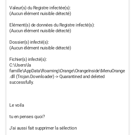
Valeur(s) du Registre infectée(s):
(Aucun élément nuisible détecté)
Elément(s) de données du Registre infecté(s):
(Aucun élément nuisible détecté)
Dossier(s) infecté(s):
(Aucun élément nuisible détecté)
Fichier(s) infecté(s):
C:\Users\la
famille\AppData\Roaming\Orange\OrangeInside\MenuOrange
.dll (Trojan.Downloader) -> Quarantined and deleted
successfully.
Le voila
tu en penses quoi?
J'ai aussi fait supprimer la sélection