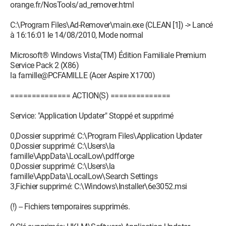
orange.fr/NosTools/ad_remover.html
C:\Program Files\Ad-Remover\main.exe (CLEAN [1]) -> Lancé
à 16:16:01 le 14/08/2010, Mode normal
Microsoft® Windows Vista(TM) Édition Familiale Premium
Service Pack 2 (X86)
la famille@PCFAMILLE (Acer Aspire X1700)
============== ACTION(S) ==============
Service: "Application Updater" Stoppé et supprimé
0,Dossier supprimé: C:\Program Files\Application Updater
0,Dossier supprimé: C:\Users\la
famille\AppData\LocalLow\pdfforge
0,Dossier supprimé: C:\Users\la
famille\AppData\LocalLow\Search Settings
3,Fichier supprimé: C:\Windows\Installer\6e3052.msi
(!) -- Fichiers temporaires supprimés.