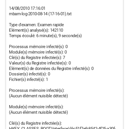
14/08/2010 17:16:01
mbam-log-2010-08-14 (17-16-01).txt
Type d'examen: Examen rapide
Elément(s) analysé(s): 142110
Temps écoulé: 6 minute(s), 9 seconde(s)
Processus mémoire infecté(s): 0
Module(s) mémoire infecté(s): 0
Clé(s) du Registre infectée(s): 7
Valeur(s) du Registre infectée(s): 0
Elément(s) de données du Registre infecté(s): 0
Dossier(s) infecté(s): 0
Fichier(s) infecté(s): 1
Processus mémoire infecté(s):
(Aucun élément nuisible détecté)
Module(s) mémoire infecté(s):
(Aucun élément nuisible détecté)
Clé(s) du Registre infectée(s):
HKEY_CLASSES_ROOT\Interface\{6c51f7e9-8542-4f25-a30f-