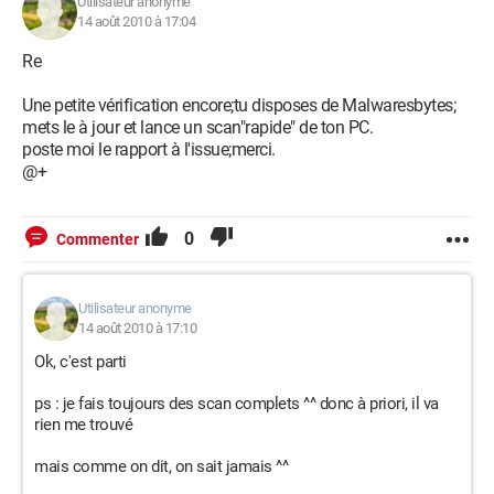
Utilisateur anonyme
14 août 2010 à 17:04
Re
Une petite vérification encore;tu disposes de Malwaresbytes;
mets le à jour et lance un scan"rapide" de ton PC.
poste moi le rapport à l'issue;merci.
@+
0
Commenter
Utilisateur anonyme
14 août 2010 à 17:10
Ok, c'est parti
ps : je fais toujours des scan complets ^^ donc à priori, il va
rien me trouvé
mais comme on dit, on sait jamais ^^