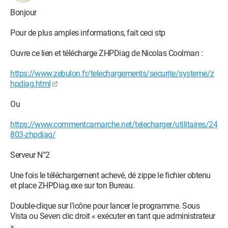
Bonjour
Pour de plus amples informations, fait ceci stp
Ouvre ce lien et télécharge ZHPDiag de Nicolas Coolman :
https://www.zebulon.fr/telechargements/securite/systeme/z
hpdiag.html
Ou
https://www.commentcamarche.net/telecharger/utilitaires/24
803-zhpdiag/
Serveur N°2
Une fois le téléchargement achevé, dé zippe le fichier obtenu
et place ZHPDiag.exe sur ton Bureau.
Double-clique sur l'icône pour lancer le programme. Sous
Vista ou Seven clic droit « exécuter en tant que administrateur
»