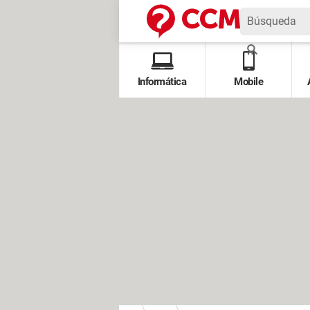
Informática
Mobile