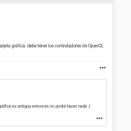
u tarjeta gráfica: debe tener los controladores de OpenGL
 gráfica es antigua entonces no podré hacer nada :(