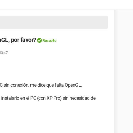
GL, por favor?
Resuelto
13:47
C sin conexión, me dice que falta OpenGL.
stalarlo en el PC (con XP Pro) sin necesidad de