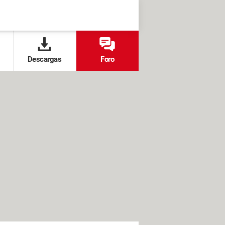
Descargas
Foro