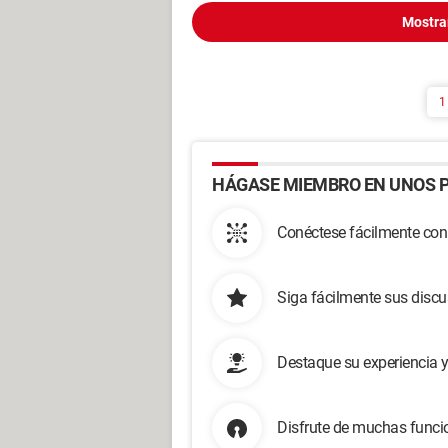
Mostra
1
HÁGASE MIEMBRO EN UNOS P
Conéctese fácilmente con
Siga fácilmente sus disc
Destaque su experiencia 
Disfrute de muchas funcio