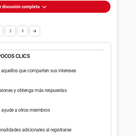
r discusión completa
2
3
OCOS CLICS
 aquellos que comparten sus intereses
usiones y obtenga más respuestas
y ayude a otros miembros
nalidades adicionales al registrarse