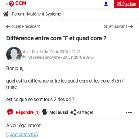
Question
Forum
Matériel & Système
Sujet Précédent
Sujet Suivant
Différence entre core "i" et quad core ?
alain
-
Modifié le 19 juin 2010 à 21:42
Utilisateur anonyme -
20 juin 2010 à 09:57
Bonjour,
quel est la différence entre les quad core et les core i3 i5 i7
merci
est ce que se sont tous 2 des x4 ?
Répondre (1)
Moi aussi
Partager
A voir également:
Quad core vs i5