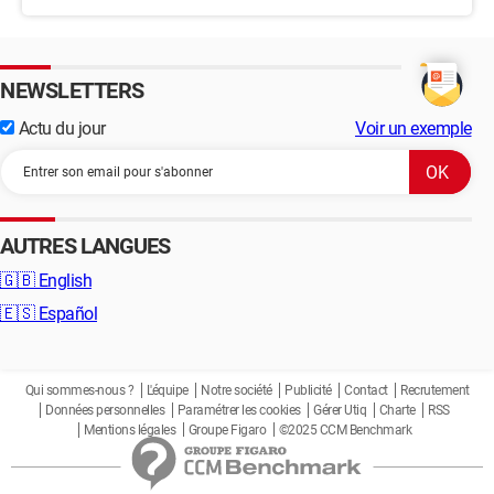
NEWSLETTERS
Actu du jour
Voir un exemple
AUTRES LANGUES
🇬🇧
English
🇪🇸
Español
Qui sommes-nous ?
L'équipe
Notre société
Publicité
Contact
Recrutement
Données personnelles
Paramétrer les cookies
Gérer Utiq
Charte
RSS
Mentions légales
Groupe Figaro
©2025 CCM Benchmark