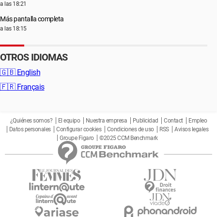
a las 18:21
Más pantalla completa
a las 18:15
OTROS IDIOMAS
🇬🇧
English
🇫🇷
Français
¿Quiénes somos?
El equipo
Nuestra empresa
Publicidad
Contact
Empleo
Datos personales
Configurar cookies
Condiciones de uso
RSS
Avisos legales
Groupe Figaro
©2025 CCM Benchmark