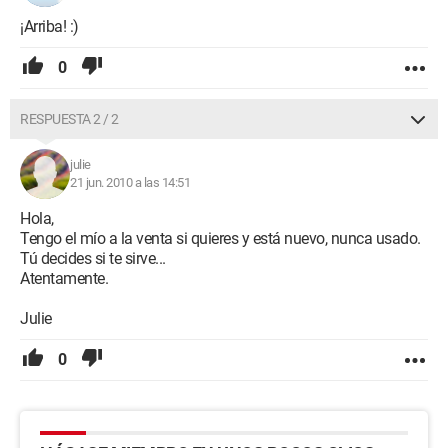
¡Arriba! :)
0
RESPUESTA 2 / 2
julie
21 jun. 2010 a las 14:51
Hola,
Tengo el mío a la venta si quieres y está nuevo, nunca usado.
Tú decides si te sirve...
Atentamente.
Julie
0