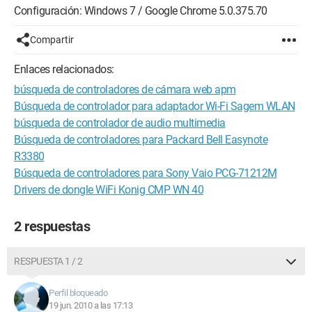
Configuración: Windows 7 / Google Chrome 5.0.375.70
Compartir
Enlaces relacionados:
búsqueda de controladores de cámara web apm
Búsqueda de controlador para adaptador Wi-Fi Sagem WLAN
búsqueda de controlador de audio multimedia
Búsqueda de controladores para Packard Bell Easynote
R3380
Búsqueda de controladores para Sony Vaio PCG-71212M
Drivers de dongle WiFi Konig CMP WN 40
2 respuestas
RESPUESTA 1 / 2
Perfil bloqueado
19 jun. 2010 a las 17:13