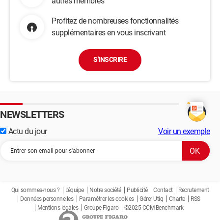
autres membres
Profitez de nombreuses fonctionnalités
supplémentaires en vous inscrivant
S'INSCRIRE
NEWSLETTERS
Actu du jour
Voir un exemple
Qui sommes-nous ?
L'équipe
Notre société
Publicité
Contact
Recrutement
Données personnelles
Paramétrer les cookies
Gérer Utiq
Charte
RSS
Mentions légales
Groupe Figaro
©2025 CCM Benchmark