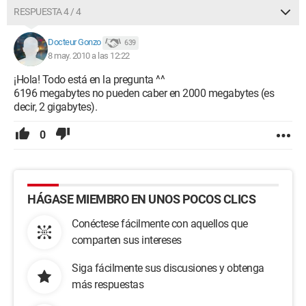
RESPUESTA 4 / 4
Docteur Gonzo
639
8 may. 2010 a las 12:22
¡Hola! Todo está en la pregunta ^^
6196 megabytes no pueden caber en 2000 megabytes (es
decir, 2 gigabytes).
0
HÁGASE MIEMBRO EN UNOS POCOS CLICS
Conéctese fácilmente con aquellos que
comparten sus intereses
Siga fácilmente sus discusiones y obtenga
más respuestas