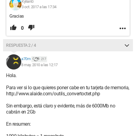
KylianG
3 oct. 2017 a las 17:34
Gracias
0
RESPUESTA 2 / 4
a70m
217
8 may. 2010 a las 12:17
Hola.
Para ver si lo que quieres poner cabe en tu tarjeta de memoria,
http://www.alaide.com/outils_convertoctet.php
Sin embargo, está claro y evidente, más de 6000Mb no
cabrán en 2Gb
En resumen: