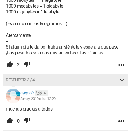
1000 kilobytes = 1 megabyte
1000 megabytes = 1 gigabyte
1000 gigabytes = 1 terabyte
(Es como con los kilogramos ...)
Atentamente
--
Si algún día te da por trabajar, siéntate y espera a que pase ...
¡Los pesados solo nos gustan en las citas! Gracias
2
RESPUESTA 3 / 4
cycy38fr
41
8 may. 2010 a las 12:20
muchas gracias a todos
0