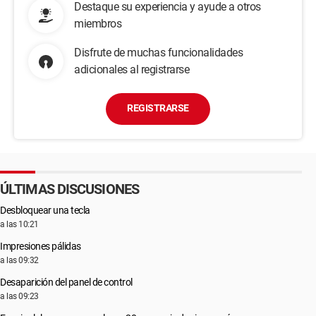
Destaque su experiencia y ayude a otros
miembros
Disfrute de muchas funcionalidades
adicionales al registrarse
REGISTRARSE
ÚLTIMAS DISCUSIONES
Desbloquear una tecla
a las 10:21
Impresiones pálidas
a las 09:32
Desaparición del panel de control
a las 09:23