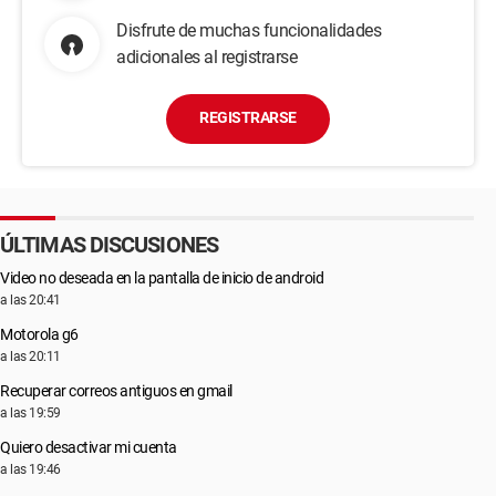
Disfrute de muchas funcionalidades
adicionales al registrarse
REGISTRARSE
ÚLTIMAS DISCUSIONES
Video no deseada en la pantalla de inicio de android
a las 20:41
Motorola g6
a las 20:11
Recuperar correos antiguos en gmail
a las 19:59
Quiero desactivar mi cuenta
a las 19:46