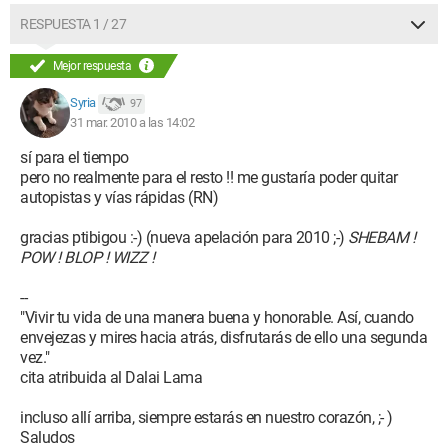
RESPUESTA 1 / 27
Mejor respuesta
Syria
97
31 mar. 2010 a las 14:02
sí para el tiempo
pero no realmente para el resto !! me gustaría poder quitar
autopistas y vías rápidas (RN)
gracias ptibigou :-) (nueva apelación para 2010 ;-)
SHEBAM !
POW ! BLOP ! WIZZ !
--
"Vivir tu vida de una manera buena y honorable. Así, cuando
envejezas y mires hacia atrás, disfrutarás de ello una segunda
vez."
cita atribuida al Dalai Lama
incluso allí arriba, siempre estarás en nuestro corazón, ;- )
Saludos