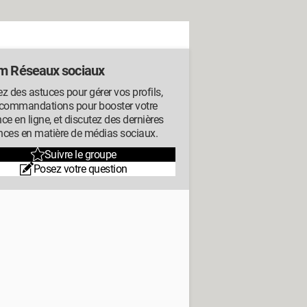
m Réseaux sociaux
z des astuces pour gérer vos profils,
ecommandations pour booster votre
ce en ligne, et discutez des dernières
nces en matière de médias sociaux.
Suivre le groupe
Posez votre question