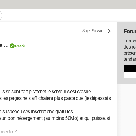
Foru
Sujet Suivant
Trouve
 ...
Résolu
des r
présen
tenda
 se sont fait pirater et le serveur s'est crashé.
s les pages ne s'affichaient plus parce que "je dépassais
 suspendu ses inscriptions gratuites
re un bon hébergement (au moins 50Mo) et qui puisse, si
seiller ?