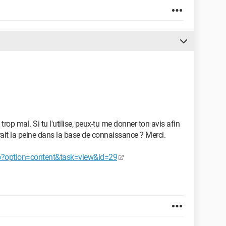
 trop mal. Si tu l'utilise, peux-tu me donner ton avis afin
rait la peine dans la base de connaissance ? Merci.
p?option=content&task=view&id=29