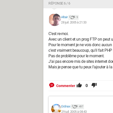
RÉPONSE 6 / 6
Altair
9
28 juil. 2005 à 21:33
C'est re-moi.
Avec un client et un prog FTP on peut up
Pour le moment je ne vois donc aucu
c'est vraiment beaucoup, qu'il fait PHP
Pas de problême pour le moment.
J'ai pas encore mis de sites internet don
Mais je pense que tu peux l'ajouter à 
0
Commenter
Erdnax
497
29 juil. 2005 à 08:43