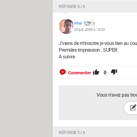
RÉPONSE 4 / 6
Altair
9
28 juil. 2005 à 18:53
J'viens de m'inscrire je vous tien au cou
Première impression : SUPER
A suivre
0
Commenter
Vous n’avez pas tro
RÉPONSE 5 / 6