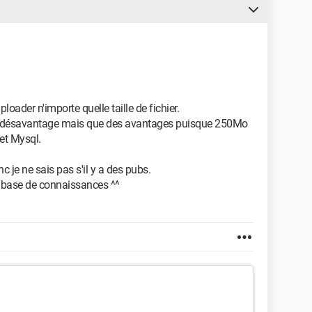
loader n'importe quelle taille de fichier.
n désavantage mais que des avantages puisque 250Mo
 et Mysql.
c je ne sais pas s'il y a des pubs.
la base de connaissances ^^