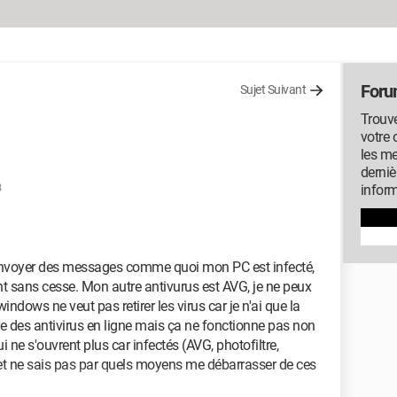
Foru
Sujet Suivant
Trouv
votre 
les me
derniè
3
inform
'envoyer des messages comme quoi mon PC est infecté,
ent sans cesse. Mon autre antivurus est AVG, je ne peux
s windows ne veut pas retirer les virus car je n'ai que la
ire des antivirus en ligne mais ça ne fonctionne pas non
 ne s'ouvrent plus car infectés (AVG, photofiltre,
e et ne sais pas par quels moyens me débarrasser de ces