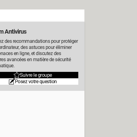
m Antivirus
ez des recommandations pour protéger
ordinateur, des astuces pour éliminer
naces en ligne, et discutez des
res avancées en matière de sécurité
atique.
Suivre le groupe
Posez votre question