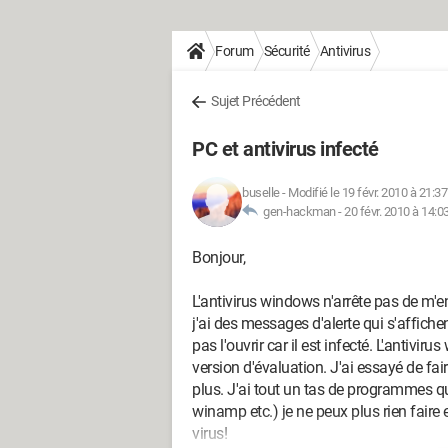
Forum
Sécurité
Antivirus
Sujet Précédent
PC et antivirus infecté
buselle
-
Modifié le 19 févr. 2010 à 21:37
gen-hackman -
20 févr. 2010 à 14:0
Bonjour,
L'antivirus windows n'arrête pas de m
j'ai des messages d'alerte qui s'affich
pas l'ouvrir car il est infecté. L'antiviru
version d'évaluation. J'ai essayé de fa
plus. J'ai tout un tas de programmes qui
winamp etc.) je ne peux plus rien fair
virus!