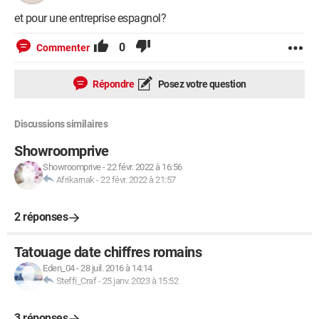
et pour une entreprise espagnol?
0
Commenter
Répondre
Posez votre question
Discussions similaires
Showroomprive
Showroomprive
-
22 févr. 2022 à 16:56
Afrikarnak
-
22 févr. 2022 à 21:57
2 réponses
Tatouage date chiffres romains
Eden_04
-
28 juil. 2016 à 14:14
Steffi_Craf
-
25 janv. 2023 à 15:52
3 réponses