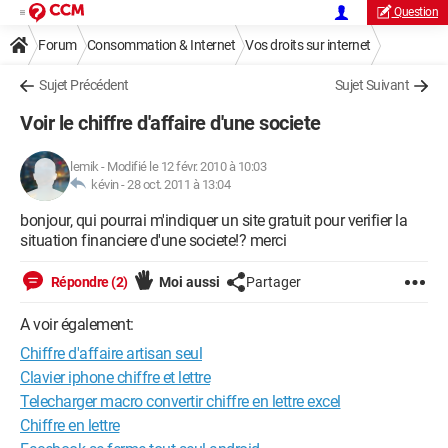
Question
Forum
Consommation & Internet
Vos droits sur internet
Sujet Précédent
Sujet Suivant
Voir le chiffre d'affaire d'une societe
lemik
-
Modifié le 12 févr. 2010 à 10:03
kévin -
28 oct. 2011 à 13:04
bonjour, qui pourrai m'indiquer un site gratuit pour verifier la
situation financiere d'une societe!? merci
Répondre (2)
Moi aussi
Partager
A voir également:
Chiffre d'affaire artisan seul
Clavier iphone chiffre et lettre
Telecharger macro convertir chiffre en lettre excel
Chiffre en lettre