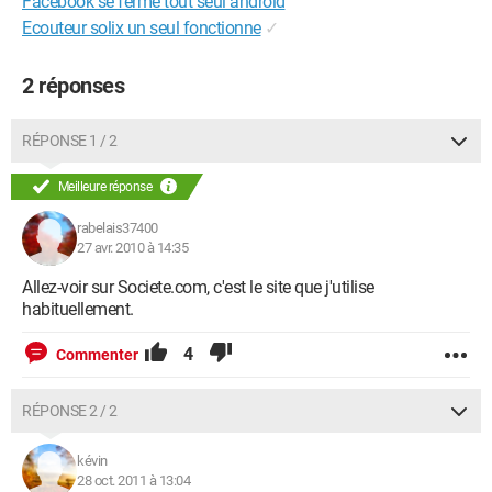
Facebook se ferme tout seul android
Ecouteur solix un seul fonctionne
✓
2 réponses
RÉPONSE 1 / 2
Meilleure réponse
rabelais37400
27 avr. 2010 à 14:35
Allez-voir sur Societe.com, c'est le site que j'utilise
habituellement.
4
Commenter
RÉPONSE 2 / 2
kévin
28 oct. 2011 à 13:04