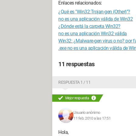
Enlaces relacionados:
¿Qué es "Win32:Trojan-gen {Other}"?
no es una aplicación válida de Win32
¿Dónde está la carpeta Win32?
no es una aplicación Win32 válida
Win32: ¿Malware-gen virus o no? por fa
.exe no es una aplicación válida de Wi
11 respuestas
RESPUESTA 1 / 11
Mejor respuesta
Usuario anónimo
11 feb. 2010 a las 17:51
Hola,