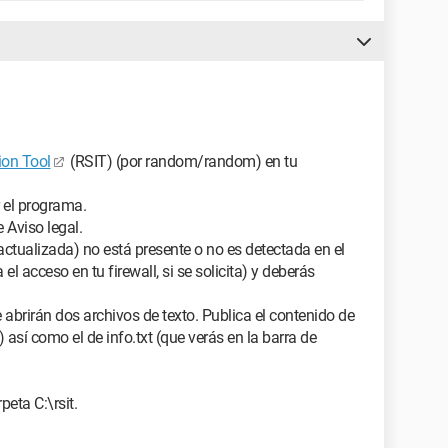
on Tool
(RSIT) (por random/random) en tu
r el programa.
e Aviso legal.
 actualizada) no está presente o no es detectada en el
el acceso en tu firewall, si se solicita) y deberás
 abrirán dos archivos de texto. Publica el contenido de
) así como el de info.txt (que verás en la barra de
peta C:\rsit.