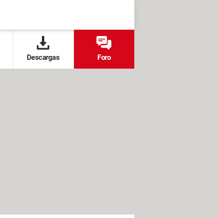
Descargas
Foro