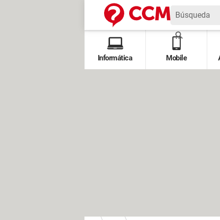
Informática
Mobile