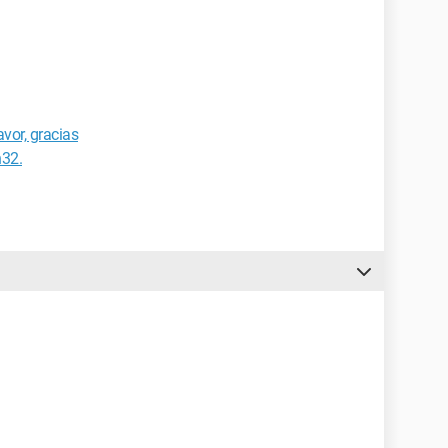
vor, gracias
n32.