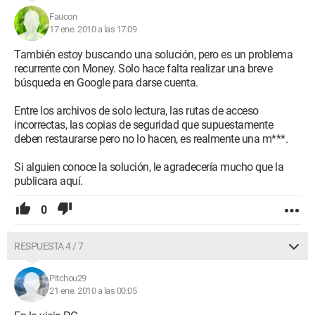
Faucon
17 ene. 2010 a las 17:09
También estoy buscando una solución, pero es un problema
recurrente con Money. Solo hace falta realizar una breve
búsqueda en Google para darse cuenta.
Entre los archivos de solo lectura, las rutas de acceso
incorrectas, las copias de seguridad que supuestamente
deben restaurarse pero no lo hacen, es realmente una m***.
Si alguien conoce la solución, le agradecería mucho que la
publicara aquí.
0
RESPUESTA 4 / 7
Pitchou29
21 ene. 2010 a las 00:05