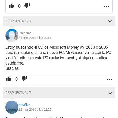
0
RESPUESTA 5 / 7
Pitchou29
21 ene. 2010 a las 00:11
Estoy buscando el CD de Microsoft Money 99, 2003 o 2005
para reinstalarlo en una nueva PC. Mi versión venía con la PC
y está limitada a esta PC exclusivamente, si alguien pudiera
ayudarme.
Gracias.
0
RESPUESTA 6 / 7
hervékln
22 mar. 2010 a las 22:25