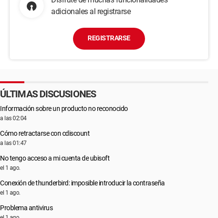
adicionales al registrarse
REGISTRARSE
ÚLTIMAS DISCUSIONES
Información sobre un producto no reconocido
a las 02:04
Cómo retractarse con cdiscount
a las 01:47
No tengo acceso a mi cuenta de ubisoft
el 1 ago.
Conexión de thunderbird: imposible introducir la contraseña
el 1 ago.
Problema antivirus
el 1 ago.