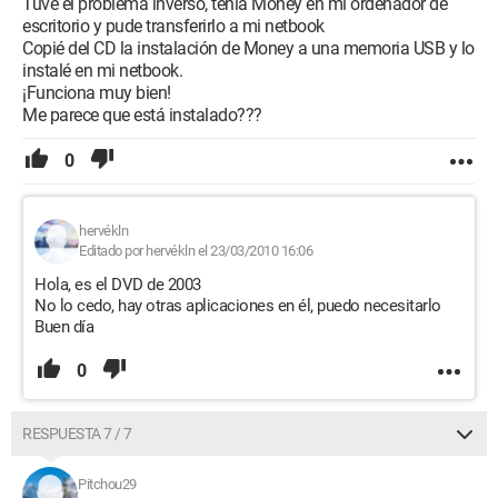
Tuve el problema inverso, tenía Money en mi ordenador de
escritorio y pude transferirlo a mi netbook
Copié del CD la instalación de Money a una memoria USB y lo
instalé en mi netbook.
¡Funciona muy bien!
Me parece que está instalado???
0
hervékln
Editado por hervékln el 23/03/2010 16:06
Hola, es el DVD de 2003
No lo cedo, hay otras aplicaciones en él, puedo necesitarlo
Buen día
0
RESPUESTA 7 / 7
Pitchou29