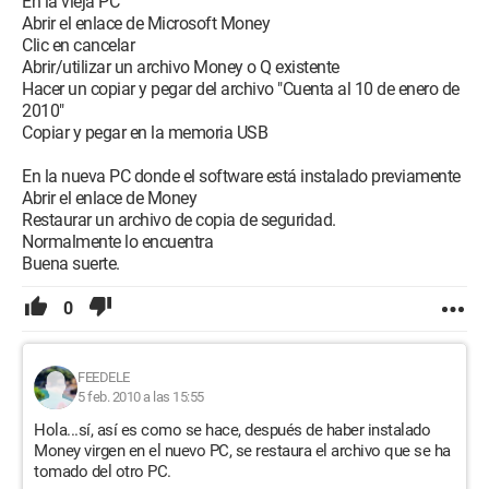
En la vieja PC
Abrir el enlace de Microsoft Money
Clic en cancelar
Abrir/utilizar un archivo Money o Q existente
Hacer un copiar y pegar del archivo "Cuenta al 10 de enero de
2010"
Copiar y pegar en la memoria USB
En la nueva PC donde el software está instalado previamente
Abrir el enlace de Money
Restaurar un archivo de copia de seguridad.
Normalmente lo encuentra
Buena suerte.
0
FEEDELE
5 feb. 2010 a las 15:55
Hola...sí, así es como se hace, después de haber instalado
Money virgen en el nuevo PC, se restaura el archivo que se ha
tomado del otro PC.