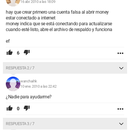
16 abr. 2010 a las 18:09
hay que crear primero una cuenta falsa al abrir money
estar conectado a internet
money indica que se está conectando para actualizarse
cuando esté listo, abre el archivo de respaldo y funciona
ef
6
RESPUESTA 2 / 7
wanchaihk
10 ene. 2010 a las 22:42
¿Nadie para ayudarme?
0
RESPUESTA 3 / 7