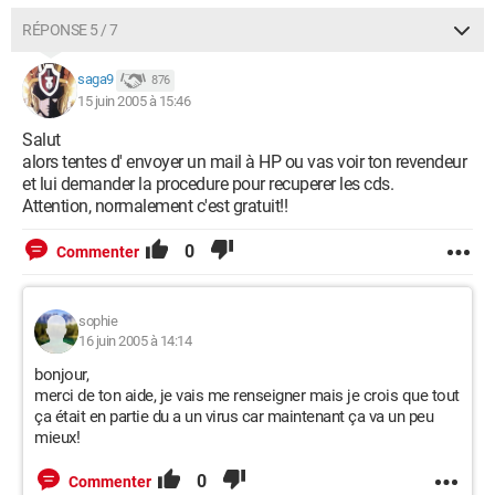
RÉPONSE 5 / 7
saga9
876
15 juin 2005 à 15:46
Salut
alors tentes d' envoyer un mail à HP ou vas voir ton revendeur
et lui demander la procedure pour recuperer les cds.
Attention, normalement c'est gratuit!!
0
Commenter
sophie
16 juin 2005 à 14:14
bonjour,
merci de ton aide, je vais me renseigner mais je crois que tout
ça était en partie du a un virus car maintenant ça va un peu
mieux!
0
Commenter