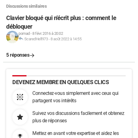
Discussions similaires
Clavier bloqué qui n'écrit plus : comment le
débloquer
pomad
-
8 févr. 2016 à 20:02
ScaredHell973
-
8 août 2022 à 14:55
5 réponses
DEVENEZ MEMBRE EN QUELQUES CLICS
Connectez-vous simplement avec ceux qui
partagent vos intérêts
Suivez vos discussions facilement et obtenez
plus de réponses
Mettez en avant votre expertise et aidez les