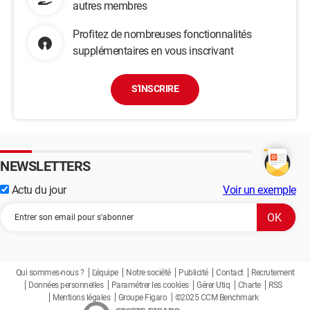
autres membres
Profitez de nombreuses fonctionnalités
supplémentaires en vous inscrivant
S'INSCRIRE
NEWSLETTERS
Actu du jour
Voir un exemple
Qui sommes-nous ?
L'équipe
Notre société
Publicité
Contact
Recrutement
Données personnelles
Paramétrer les cookies
Gérer Utiq
Charte
RSS
Mentions légales
Groupe Figaro
©2025 CCM Benchmark