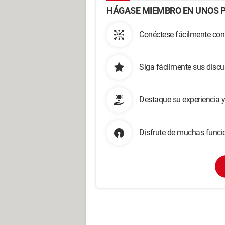
HÁGASE MIEMBRO EN UNOS P
Conéctese fácilmente con
Siga fácilmente sus disc
Destaque su experiencia 
Disfrute de muchas funcio