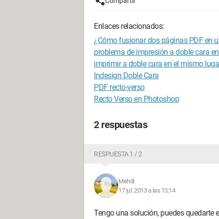
Compartir
Enlaces relacionados:
¿Cómo fusionar dos páginas PDF en u
problema de impresión a doble cara e
imprimir a doble cara en el mismo luga
Indesign Doble Cara
PDF recto-verso
Recto Verso en Photoshop
2 respuestas
RESPUESTA 1 / 2
Mehdi
17 jul. 2013 a las 13:14
Tengo una solución, puedes quedarte e