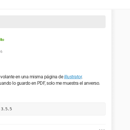
lto
16
un volante en una misma página de
illustrator
.
cuando lo guardo en PDF, solo me muestra el anverso.
 3.5.5