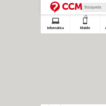
Informática
Mobile