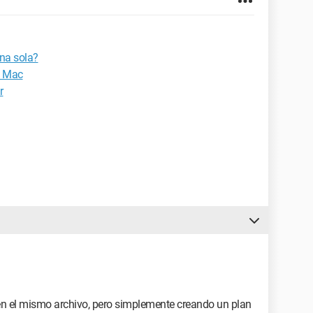
na sola?
n Mac
r
n el mismo archivo, pero simplemente creando un plan