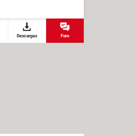
Descargas
Foro