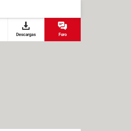
Descargas
Foro