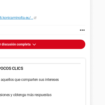
.konicaminolta.eu/...
r discusión completa
OCOS CLICS
 aquellos que comparten sus intereses
usiones y obtenga más respuestas