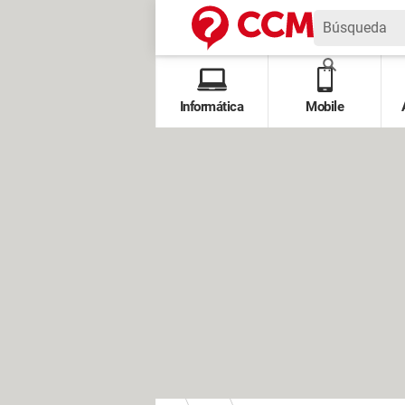
Informática
Mobile