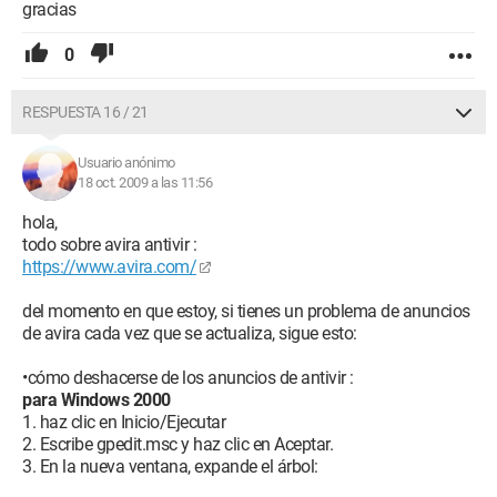
gracias
0
RESPUESTA 16 / 21
Usuario anónimo
18 oct. 2009 a las 11:56
hola,
todo sobre avira antivir :
https://www.avira.com/
del momento en que estoy, si tienes un problema de anuncios
de avira cada vez que se actualiza, sigue esto:
•cómo deshacerse de los anuncios de antivir :
para Windows 2000
1. haz clic en Inicio/Ejecutar
2. Escribe gpedit.msc y haz clic en Aceptar.
3. En la nueva ventana, expande el árbol: