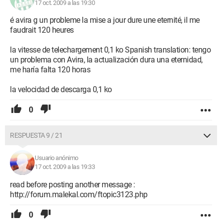
17 oct. 2009 a las 19:30
é avira g un probleme la mise a jour dure une eternité, il me
faudrait 120 heures
la vitesse de telechargement 0,1 ko Spanish translation: tengo
un problema con Avira, la actualización dura una eternidad,
me haría falta 120 horas
la velocidad de descarga 0,1 ko
0
RESPUESTA 9 / 21
Usuario anónimo
17 oct. 2009 a las 19:33
read before posting another message :
http://forum.malekal.com/ftopic3123.php
0