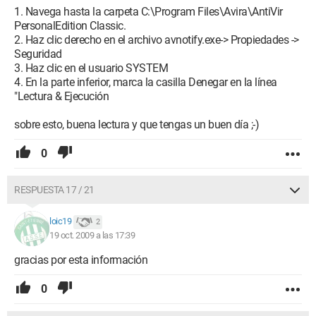
1. Navega hasta la carpeta C:\Program Files\Avira\AntiVir
PersonalEdition Classic.
2. Haz clic derecho en el archivo avnotify.exe-> Propiedades ->
Seguridad
3. Haz clic en el usuario SYSTEM
4. En la parte inferior, marca la casilla Denegar en la línea
"Lectura & Ejecución
sobre esto, buena lectura y que tengas un buen día ;-)
0
RESPUESTA 17 / 21
loic19
2
19 oct. 2009 a las 17:39
gracias por esta información
0