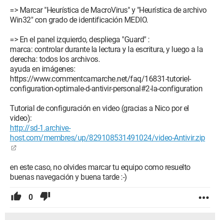
=> Marcar "Heurística de MacroVirus" y "Heurística de archivo
Win32" con grado de identificación MEDIO.
=> En el panel izquierdo, despliega "Guard" :
marca: controlar durante la lectura y la escritura, y luego a la
derecha: todos los archivos.
ayuda en imágenes:
https://www.commentcamarche.net/faq/16831-tutoriel-
configuration-optimale-d-antivir-personal#2-la-configuration
Tutorial de configuración en video (gracias a Nico por el
video):
http://sd-1.archive-
host.com/membres/up/829108531491024/video-Antivir.zip
en este caso, no olvides marcar tu equipo como resuelto
buenas navegación y buena tarde :-)
0