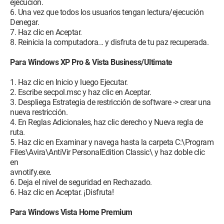
ejecución.
6. Una vez que todos los usuarios tengan lectura/ejecución
Denegar.
7. Haz clic en Aceptar.
8. Reinicia la computadora... y disfruta de tu paz recuperada.
Para Windows XP Pro & Vista Business/Ultimate
1. Haz clic en Inicio y luego Ejecutar.
2. Escribe secpol.msc y haz clic en Aceptar.
3. Despliega Estrategia de restricción de software -> crear una
nueva restricción.
4. En Reglas Adicionales, haz clic derecho y Nueva regla de
ruta.
5. Haz clic en Examinar y navega hasta la carpeta C:\Program
Files\Avira\AntiVir PersonalEdition Classic\ y haz doble clic
en
avnotify.exe.
6. Deja el nivel de seguridad en Rechazado.
6. Haz clic en Aceptar. ¡Disfruta!
Para Windows Vista Home Premium