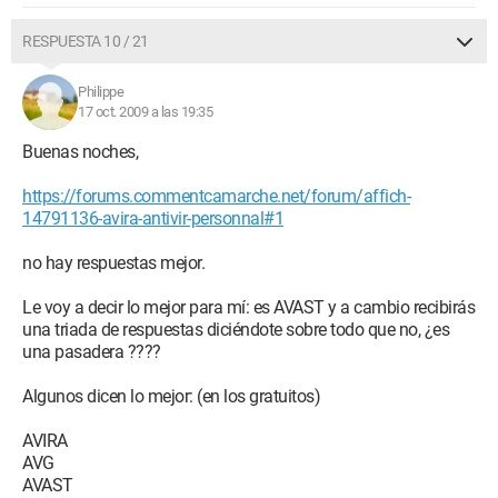
RESPUESTA 10 / 21
Philippe
17 oct. 2009 a las 19:35
Buenas noches,
https://forums.commentcamarche.net/forum/affich-
14791136-avira-antivir-personnal#1
no hay respuestas mejor.
Le voy a decir lo mejor para mí: es AVAST y a cambio recibirás
una triada de respuestas diciéndote sobre todo que no, ¿es
una pasadera ????
Algunos dicen lo mejor: (en los gratuitos)
AVIRA
AVG
AVAST