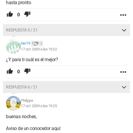
hasta pronto
0
RESPUESTA 5 / 21
loic19
2
17 oct. 2009 a las 19:22
¿Y para ti cuál es el mejor?
0
RESPUESTA 6 / 21
Philippe
17 oct. 2009 a las 19:25
buenas noches,
Aviso de un conocedor aquí: