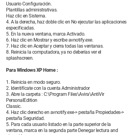
Usuario Configuración.
Plantillas administrativas.
Haz clic en Sistema.
4. A la derecha, haz doble clic en No ejecutar las aplicaciones
especificadas.
5. En la nueva ventana, marca Activado.
6. Haz clic en Mostrar y escribe avnotify.exe.
7. Haz clic en Aceptar y cierra todas las ventanas.
8. Reinicia la computadora, ya no deberías ver el
splashscreen.
Para Windows XP Home :
1. Reinicia en modo seguro.
2. Identifícate con la cuenta Administrador
3. Abre la carpeta : C:\Program Files\Avira\AntiVir
PersonalEdition
Classic.
4. Haz clic derecho en avnotify.exe-> pestaña Propiedades->
pestaña Seguridad.
5. Para cada usuario listado en la parte superior de la
ventana, marca en la segunda parte Denegar lectura and