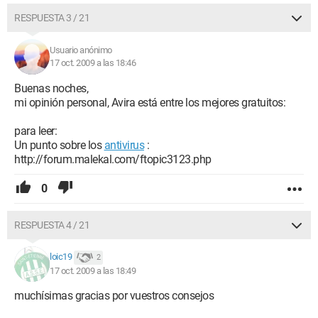
RESPUESTA 3 / 21
Usuario anónimo
17 oct. 2009 a las 18:46
Buenas noches,
mi opinión personal, Avira está entre los mejores gratuitos:
para leer:
Un punto sobre los
antivirus
:
http://forum.malekal.com/ftopic3123.php
0
RESPUESTA 4 / 21
loic19
2
17 oct. 2009 a las 18:49
muchísimas gracias por vuestros consejos