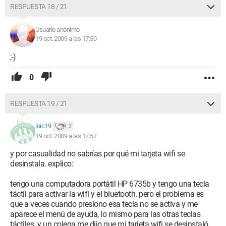
RESPUESTA 18 / 21
Usuario anónimo
19 oct. 2009 a las 17:50
;-)
0
RESPUESTA 19 / 21
loic19
2
19 oct. 2009 a las 17:57
y por casualidad no sabrías por qué mi tarjeta wifi se
desinstala. explico:
tengo una computadora portátil HP 6735b y tengo una tecla
táctil para activar la wifi y el bluetooth. pero el problema es
que a veces cuando presiono esa tecla no se activa y me
aparece el menú de ayuda, lo mismo para las otras teclas
táctiles. y un colega me dijo que mi tarjeta wifi se desinstaló.