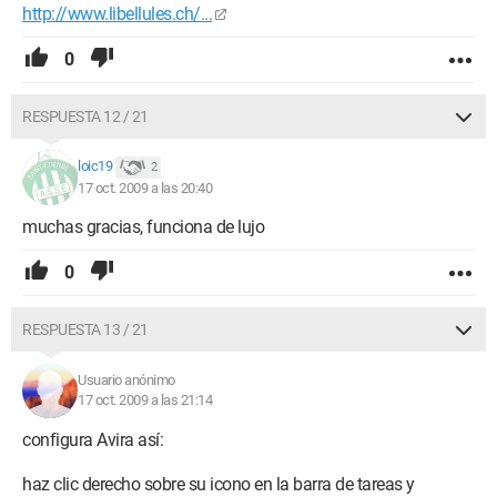
http://www.libellules.ch/...
0
RESPUESTA 12 / 21
loic19
2
17 oct. 2009 a las 20:40
muchas gracias, funciona de lujo
0
RESPUESTA 13 / 21
Usuario anónimo
17 oct. 2009 a las 21:14
configura Avira así:
haz clic derecho sobre su icono en la barra de tareas y