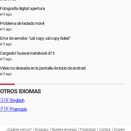
Fotografía digital: apertura
el 5 ago.
Problema de teclado móvil
el 5 ago.
Error de servidor: "uid copy: uid copy failed"
el 5 ago.
Cargador huawei matebook d15
el 5 ago.
Video no deseada en la pantalla de inicio de android
el 5 ago.
OTROS IDIOMAS
🇬🇧
English
🇫🇷
Français
¿Quiénes somos?
El equipo
Nuestra empresa
Publicidad
Contact
Empleo