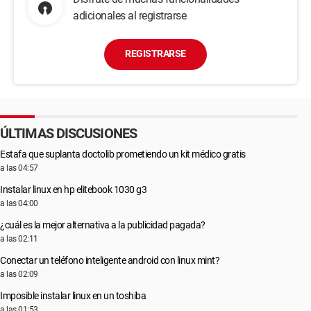
adicionales al registrarse
REGISTRARSE
ÚLTIMAS DISCUSIONES
Estafa que suplanta doctolib prometiendo un kit médico gratis
a las 04:57
Instalar linux en hp elitebook 1030 g3
a las 04:00
¿cuál es la mejor alternativa a la publicidad pagada?
a las 02:11
Conectar un teléfono inteligente android con linux mint?
a las 02:09
Imposible instalar linux en un toshiba
a las 01:53