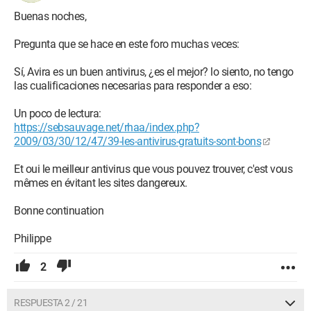
Buenas noches,
Pregunta que se hace en este foro muchas veces:
Sí, Avira es un buen antivirus, ¿es el mejor? lo siento, no tengo
las cualificaciones necesarias para responder a eso:
Un poco de lectura:
https://sebsauvage.net/rhaa/index.php?
2009/03/30/12/47/39-les-antivirus-gratuits-sont-bons
Et oui le meilleur antivirus que vous pouvez trouver, c'est vous
mêmes en évitant les sites dangereux.
Bonne continuation
Philippe
2
RESPUESTA 2 / 21