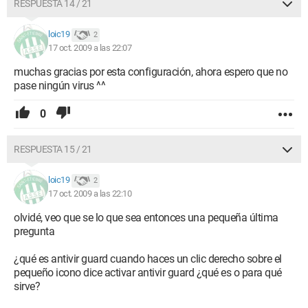
RESPUESTA 14 / 21
loic19
2
17 oct. 2009 a las 22:07
muchas gracias por esta configuración, ahora espero que no
pase ningún virus ^^
0
RESPUESTA 15 / 21
loic19
2
17 oct. 2009 a las 22:10
olvidé, veo que se lo que sea entonces una pequeña última
pregunta
¿qué es antivir guard cuando haces un clic derecho sobre el
pequeño icono dice activar antivir guard ¿qué es o para qué
sirve?