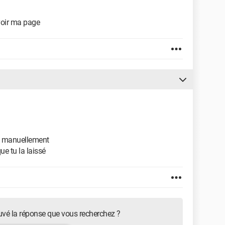
avoir ma page
age manuellement
ue tu la laissé
uvé la réponse que vous recherchez ?