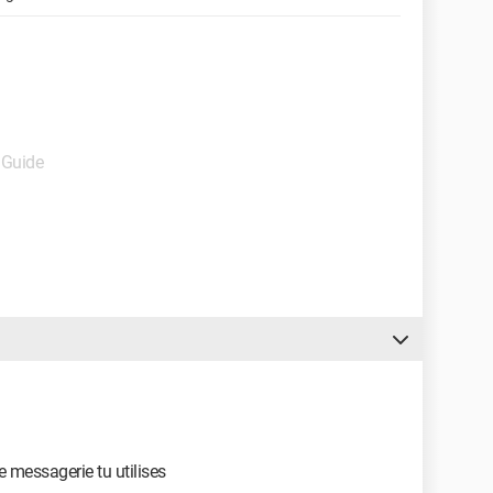
 Guide
de messagerie tu utilises