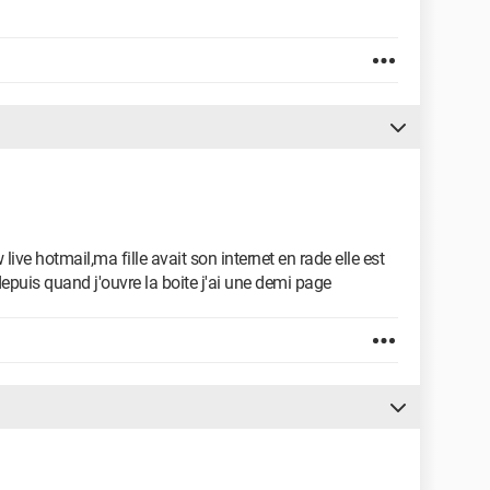
ve hotmail,ma fille avait son internet en rade elle est
epuis quand j'ouvre la boite j'ai une demi page