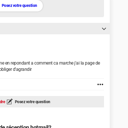
Posez votre question
,meme en repondant a comment ca marche j'ai la page de
liger d'agrandir
dre
Posez votre question
e réception hotmail?