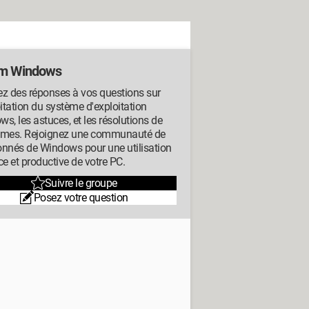
m Windows
z des réponses à vos questions sur
oitation du système d'exploitation
s, les astuces, et les résolutions de
èmes. Rejoignez une communauté de
onnés de Windows pour une utilisation
ce et productive de votre PC.
Suivre le groupe
Posez votre question