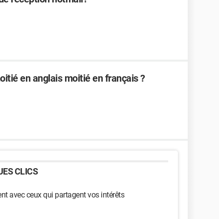
tié en anglais moitié en français ?
ES CLICS
t avec ceux qui partagent vos intérêts