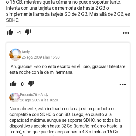
o 16 GB, mientras que la cámara no puede soportar tanto.
Intenta con una tarjeta de memoria de hasta 2 GB o
simplemente llamada tarjeta SD de 2 GB. Más allá de 2 GB, es
SDHC.
-1
Andy
26 ago. 2009 a las 15:30
¡Ah, gracias! Eso no está escrito en el libro, ¡gracias! Intentaré
esta noche con la de mi hermana.
0
Frederic76
>
Andy
26 ago. 2009 a las 16:20
Normalmente, está indicado en la caja si un producto es
compatible con SDHC o con SD. Luego, en cuanto a la
capacidad máxima, aunque se soporte SDHC, no todos los
dispositivos aceptan hasta 32 Go (tamaño máximo hasta la
fecha), sino que pueden aceptar hasta 4-8 o incluso 16 Go