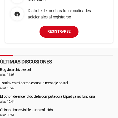
Disfrute de muchas funcionalidades
adicionales al registrarse
REGISTRARSE
ÚLTIMAS DISCUSIONES
Bug de archivo excel
a las 11:05
Totalav en mi correo como un mensaje postal
a las 10:49
El botón de encendido de la computadora klipad ya no funciona
a las 10:44
Chispas imprevisibles: una solución
a las 09:51