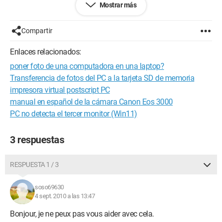
Mostrar más
Configuración: 
Windows Vista Firefox 3.0.11
Compartir
Enlaces relacionados:
poner foto de una computadora en una laptop?
Transferencia de fotos del PC a la tarjeta SD de memoria
impresora virtual postscript PC
manual en español de la cámara Canon Eos 3000
PC no detecta el tercer monitor (Win11)
3 respuestas
RESPUESTA 1 / 3
soso69630
4 sept. 2010 a las 13:47
Bonjour, je ne peux pas vous aider avec cela.