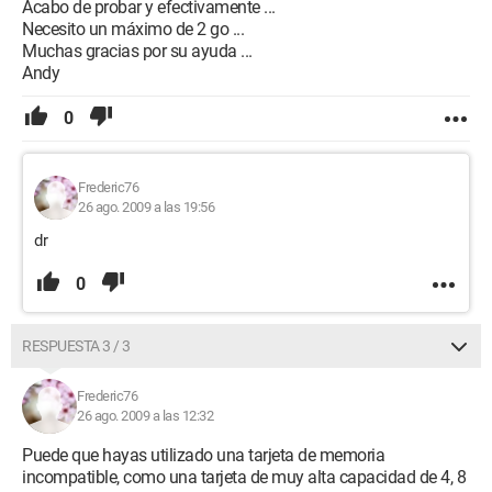
Acabo de probar y efectivamente ...
Necesito un máximo de 2 go ...
Muchas gracias por su ayuda ...
Andy
0
Frederic76
26 ago. 2009 a las 19:56
dr
0
RESPUESTA 3 / 3
Frederic76
26 ago. 2009 a las 12:32
Puede que hayas utilizado una tarjeta de memoria
incompatible, como una tarjeta de muy alta capacidad de 4, 8