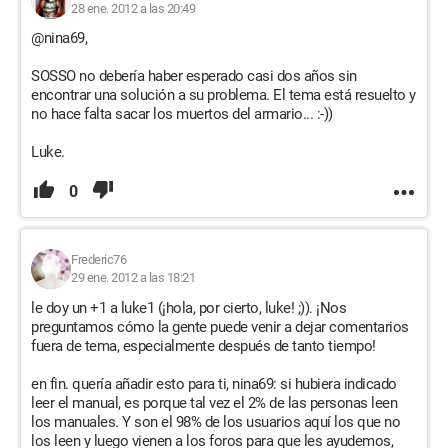
28 ene. 2012 a las 20:49
@nina69,
SOSSO no debería haber esperado casi dos años sin
encontrar una solución a su problema. El tema está resuelto y
no hace falta sacar los muertos del armario... :-))
Luke.
0
Frederic76
29 ene. 2012 a las 18:21
le doy un +1 a luke1 (¡hola, por cierto, luke! ;)). ¡Nos
preguntamos cómo la gente puede venir a dejar comentarios
fuera de tema, especialmente después de tanto tiempo!
en fin. quería añadir esto para ti, nina69: si hubiera indicado
leer el manual, es porque tal vez el 2% de las personas leen
los manuales. Y son el 98% de los usuarios aquí los que no
los leen y luego vienen a los foros para que les ayudemos,