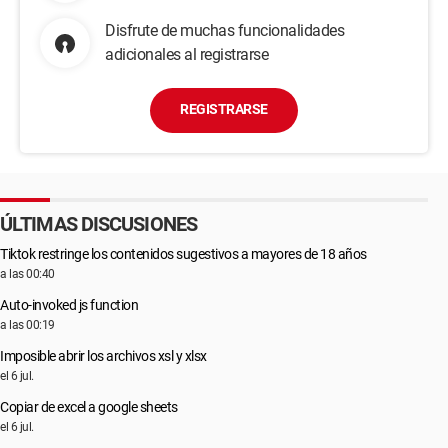
Disfrute de muchas funcionalidades
adicionales al registrarse
REGISTRARSE
ÚLTIMAS DISCUSIONES
Tiktok restringe los contenidos sugestivos a mayores de 18 años
a las 00:40
Auto-invoked js function
a las 00:19
Imposible abrir los archivos xsl y xlsx
el 6 jul.
Copiar de excel a google sheets
el 6 jul.