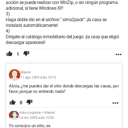
acción se puede realizar con WinZip, o sin ningún programa
adicional, si tiene Windows XP.
3)
Haga doble clic en el archivo ".sims2pack": ¡la casa se
instalará automáticamente!
4)
Dirígete al catálogo inmobiliario del juego: ¡la casa que eligió
descargar aparecerá!
1
Manon
11 ago. 2009 a las 13:13
Alicia, ¿me puedes dar el sitio donde descargas las casas, por
favor, porque no entiendo nada?
0
miss-coupinne
>
Manon
14 nov. 2009 a las 10:50
Yo conozco un sitio, es