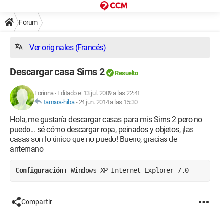
Forum
Ver originales (Francés)
Descargar casa Sims 2
Resuelto
Lorinna
-
Editado el 13 jul. 2009 a las 22:41
tamara-hiba
-
24 jun. 2014 a las 15:30
Hola, me gustaría descargar casas para mis Sims 2 pero no
puedo... sé cómo descargar ropa, peinados y objetos, ¡las
casas son lo único que no puedo! Bueno, gracias de
antemano
Configuración: 
Windows XP Internet Explorer 7.0
Compartir