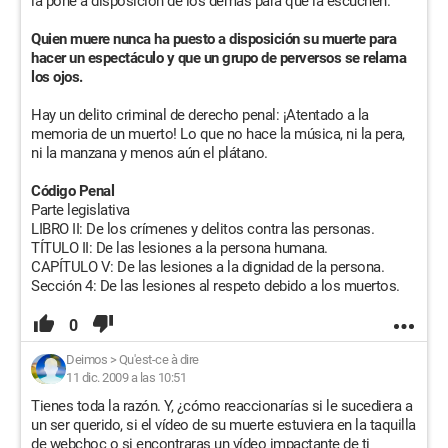
la pone a disposición de los demás para que la escuchen.
Quien muere nunca ha puesto a disposición su muerte para
hacer un espectáculo y que un grupo de perversos se relama
los ojos.
Hay un delito criminal de derecho penal: ¡Atentado a la
memoria de un muerto! Lo que no hace la música, ni la pera,
ni la manzana y menos aún el plátano.
Código Penal
Parte legislativa
LIBRO II: De los crímenes y delitos contra las personas.
TÍTULO II: De las lesiones a la persona humana.
CAPÍTULO V: De las lesiones a la dignidad de la persona.
Sección 4: De las lesiones al respeto debido a los muertos.
0
Deimos
>
Qu'est-ce à dire
11 dic. 2009 a las 10:51
Tienes toda la razón. Y, ¿cómo reaccionarías si le sucediera a
un ser querido, si el vídeo de su muerte estuviera en la taquilla
de webchoc o si encontraras un vídeo impactante de ti