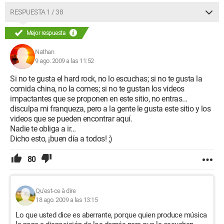
RESPUESTA 1 / 38
Mejor respuesta
Nathan
9 ago. 2009 a las 11:52
Si no te gusta el hard rock, no lo escuchas; si no te gusta la
comida china, no la comes; si no te gustan los videos
impactantes que se proponen en este sitio, no entras...
disculpa mi franqueza, pero a la gente le gusta este sitio y los
videos que se pueden encontrar aquí.
Nadie te obliga a ir...
Dicho esto, ¡buen día a todos! ;)
80
Qu'est-ce à dire
18 ago. 2009 a las 13:15
Lo que usted dice es aberrante, porque quien produce música