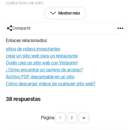
vuelve loco ver esto.
Mostrar más
Sitio-18 años
Edit: perdón si me equivoqué de foro.
Compartir
Enlaces relacionados:
sitios de videos impactantes
crear un sitio web para un restaurante
Quién creó un sitio web con Vistaprint
¿Cómo encontrar un camino de acceso?
Archivo PDF descargable en un sitio
Cómo descargar videos de cualquier sitio web?
38 respuestas
1
2