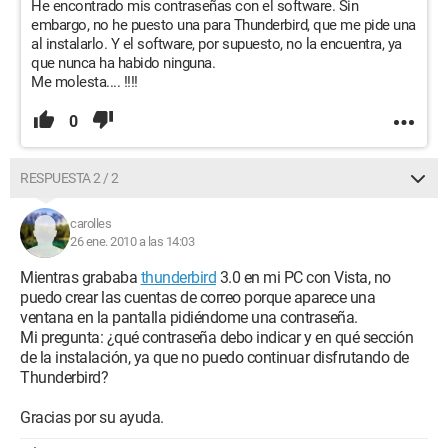
He encontrado mis contraseñas con el software. Sin
embargo, no he puesto una para Thunderbird, que me pide una
al instalarlo. Y el software, por supuesto, no la encuentra, ya
que nunca ha habido ninguna.
Me molesta.... !!!!
0
RESPUESTA 2 / 2
carolles
26 ene. 2010 a las 14:03
Mientras grababa
thunderbird
3.0 en mi PC con Vista, no
puedo crear las cuentas de correo porque aparece una
ventana en la pantalla pidiéndome una contraseña.
Mi pregunta: ¿qué contraseña debo indicar y en qué sección
de la instalación, ya que no puedo continuar disfrutando de
Thunderbird?
Gracias por su ayuda.