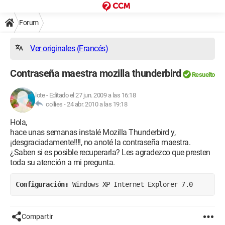
Forum
Ver originales (Francés)
Contraseña maestra mozilla thunderbird
Resuelto
lote
-
Editado el 27 jun. 2009 a las 16:18
collies -
24 abr. 2010 a las 19:18
Hola,
hace unas semanas instalé Mozilla Thunderbird y,
¡desgraciadamente!!!!, no anoté la contraseña maestra.
¿Saben si es posible recuperarla? Les agradezco que presten
toda su atención a mi pregunta.
Configuración: 
Windows XP Internet Explorer 7.0
Compartir