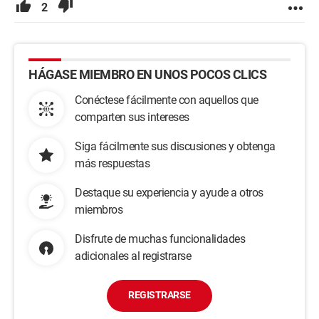
2
HÁGASE MIEMBRO EN UNOS POCOS CLICS
Conéctese fácilmente con aquellos que
comparten sus intereses
Siga fácilmente sus discusiones y obtenga
más respuestas
Destaque su experiencia y ayude a otros
miembros
Disfrute de muchas funcionalidades
adicionales al registrarse
REGISTRARSE