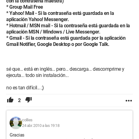
con la contraseña maestra)
* Group Mail Free
* Yahoo! Mail - Si la contraseña está guardada en la
aplicación Yahoo! Messenger.
* Hotmail / MSN mail - Si la contraseña está guardada en la
aplicación MSN / Windows / Live Messenger.
* Gmail - Si la contraseña está guardada por la aplicación
Gmail Notifier, Google Desktop o por Google Talk.
sé que... está en inglés... pero... descarga... descomprime y
ejecuta... todo sin instalación...
no es tan difícil... ;)
2
collies
24 abr. 2010 a las 19:18
Gracias