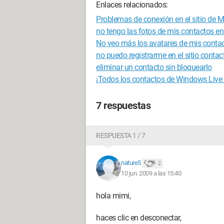
Enlaces relacionados:
Problemas de conexión en el sitio de M
no tengo las fotos de mis contactos en
No veo más los avatares de mis contac
no puedo registrarme en el sitio contac
eliminar un contacto sin bloquearlo
¡Todos los contactos de Windows Live
7 respuestas
RESPUESTA 1 / 7
nature5
2
10 jun. 2009 a las 15:40
hola mimi,
haces clic en desconectar,