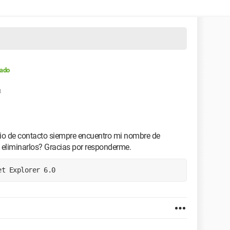
rado
8
itio de contacto siempre encuentro mi nombre de
eliminarlos? Gracias por responderme.
et Explorer 6.0