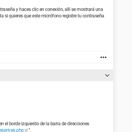
traseña y haces clic en conexión, allí se mostrará una
 si quieres que este micrófono registre tu contraseña
n el borde izquierdo de la barra de direcciones
esprives.php
".