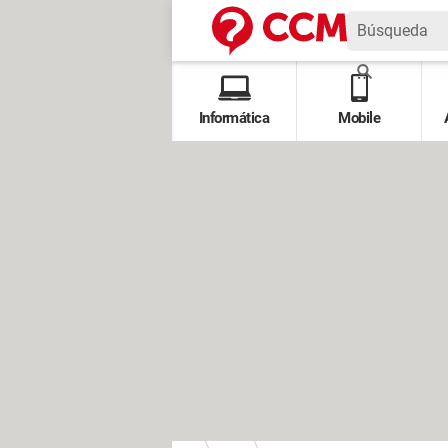
Informática
Mobile