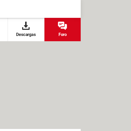
Descargas
Foro