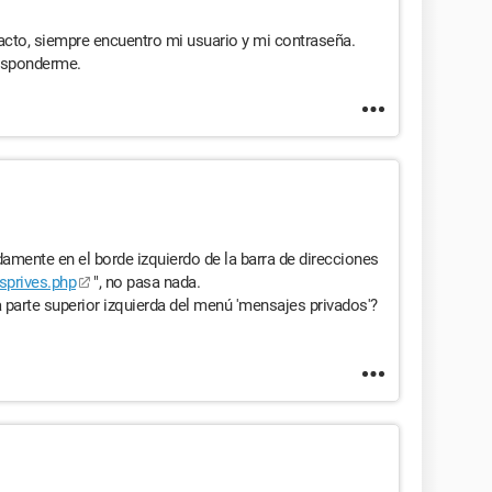
tacto, siempre encuentro mi usuario y mi contraseña.
esponderme.
amente en el borde izquierdo de la barra de direcciones
sprives.php
", no pasa nada.
a parte superior izquierda del menú 'mensajes privados'?