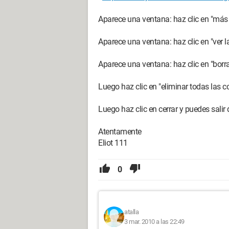
Aparece una ventana: haz clic en "más
Aparece una ventana: haz clic en "ver l
Aparece una ventana: haz clic en "borra
Luego haz clic en "eliminar todas las c
Luego haz clic en cerrar y puedes salir d
Atentamente
Eliot 111
0
atalla
3 mar. 2010 a las 22:49