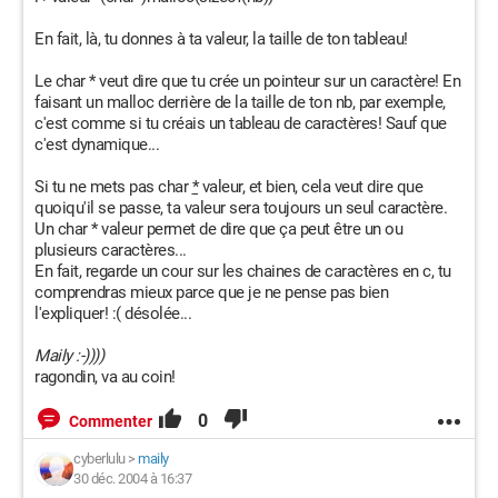
En fait, là, tu donnes à ta valeur, la taille de ton tableau!
Le char * veut dire que tu crée un pointeur sur un caractère! En
faisant un malloc derrière de la taille de ton nb, par exemple,
c'est comme si tu créais un tableau de caractères! Sauf que
c'est dynamique...
Si tu ne mets pas char
*
valeur, et bien, cela veut dire que
quoiqu'il se passe, ta valeur sera toujours un seul caractère.
Un char * valeur permet de dire que ça peut être un ou
plusieurs caractères...
En fait, regarde un cour sur les chaines de caractères en c, tu
comprendras mieux parce que je ne pense pas bien
l'expliquer! :( désolée...
Maily :-))))
ragondin, va au coin!
0
Commenter
cyberlulu
>
maily
30 déc. 2004 à 16:37