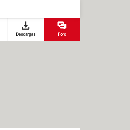
Descargas
Foro