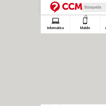
Informática
Mobile