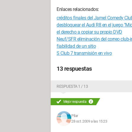
Enlaces relacionados:
créditos finales del Jamel Comedy Clu
desbloquear el Audi R8 en el juego "Mid
el derecho a copiar su propio DVD
Neuf/SFR eliminación del correo club-i
fiabilidad de un sitio
S Club 7 transmisión en vivo
13 respuestas
RESPUESTA 1 / 13
Mejor respuesta
Pilar
28 oct. 2009 a las 15:23