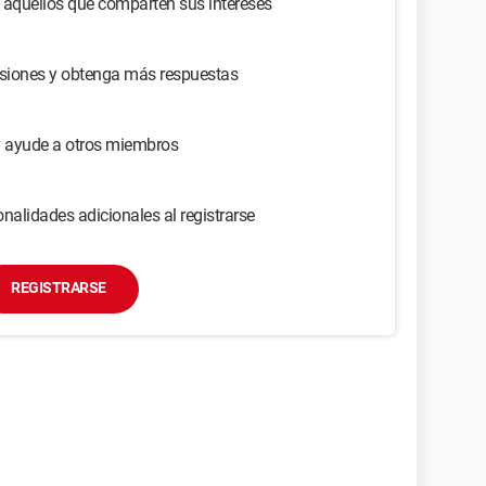
 aquellos que comparten sus intereses
usiones y obtenga más respuestas
y ayude a otros miembros
nalidades adicionales al registrarse
REGISTRARSE