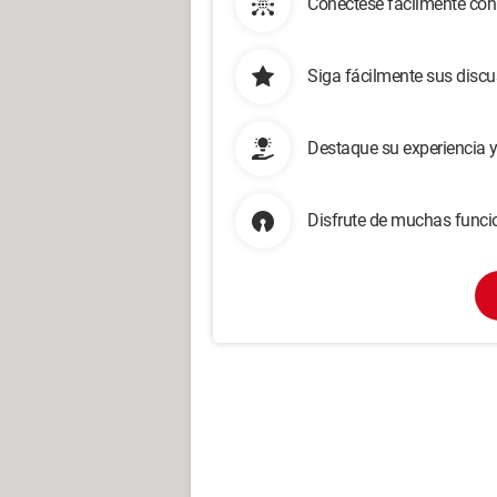
Conéctese fácilmente con
Siga fácilmente sus disc
Destaque su experiencia 
Disfrute de muchas funcio