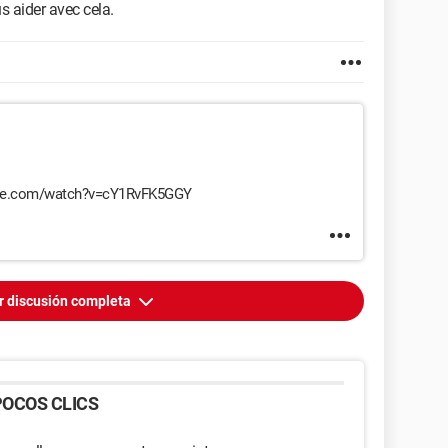
s aider avec cela.
tube.com/watch?v=cY1RvFK5GGY
r discusión completa
OCOS CLICS