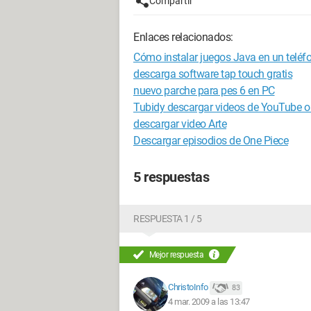
Compartir
Enlaces relacionados:
Cómo instalar juegos Java en un teléf
descarga software tap touch gratis
nuevo parche para pes 6 en PC
Tubidy descargar videos de YouTube o
descargar video Arte
Descargar episodios de One Piece
5 respuestas
RESPUESTA 1 / 5
Mejor respuesta
ChristoInfo
83
4 mar. 2009 a las 13:47