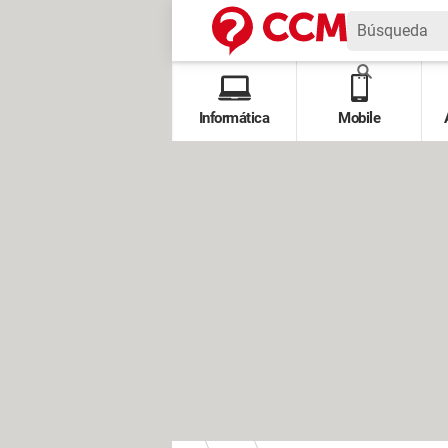
Informática
Mobile