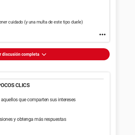
ener cuidado (y una multa de este tipo duele)
r discusión completa
OCOS CLICS
 aquellos que comparten sus intereses
usiones y obtenga más respuestas