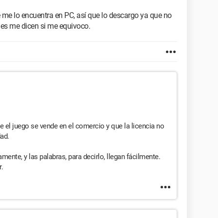
 me lo encuentra en PC, así que lo descargo ya que no
edes me dicen si me equivoco.
 el juego se vende en el comercio y que la licencia no
dad.
ente, y las palabras, para decirlo, llegan fácilmente.
.