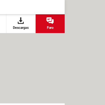
Descargas
Foro