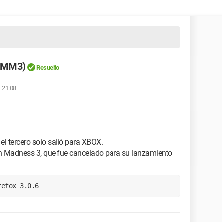
 (MM3)
Resuelto
s 21:08
l tercero solo salió para XBOX.
wn Madness 3, que fue cancelado para su lanzamiento
refox 3.0.6