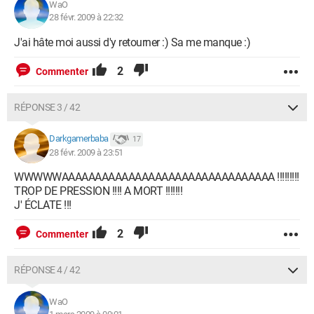
WaO
28 févr. 2009 à 22:32
J'ai hâte moi aussi d'y retourner :) Sa me manque :)
2
Commenter
RÉPONSE 3 / 42
Darkgamerbaba
17
28 févr. 2009 à 23:51
WWWWWAAAAAAAAAAAAAAAAAAAAAAAAAAAAAAAA !!!!!!!!!
TROP DE PRESSION !!!! A MORT !!!!!!!
J' ÉCLATE !!!
2
Commenter
RÉPONSE 4 / 42
WaO