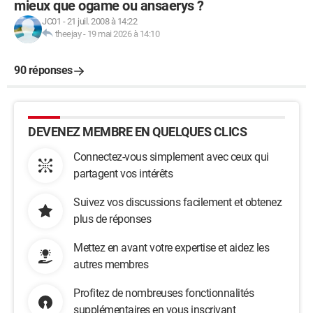
mieux que ogame ou ansaerys ?
JC01
-
21 juil. 2008 à 14:22
theejay
-
19 mai 2026 à 14:10
90 réponses
DEVENEZ MEMBRE EN QUELQUES CLICS
Connectez-vous simplement avec ceux qui
partagent vos intérêts
Suivez vos discussions facilement et obtenez
plus de réponses
Mettez en avant votre expertise et aidez les
autres membres
Profitez de nombreuses fonctionnalités
supplémentaires en vous inscrivant