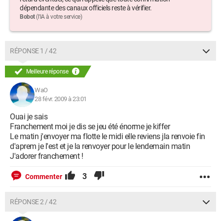
dépendante des canaux officiels reste à vérifier.
Bobot
(l'IA à votre service)
RÉPONSE 1 / 42
Meilleure réponse
WaO
28 févr. 2009 à 23:01
Ouai je sais
Franchement moi je dis se jeu été énorme je kiffer
Le matin j'envoyer ma flotte le midi elle reviens jla renvoie fin
d'aprem je l'est et je la renvoyer pour le lendemain matin
J'adorer franchement !
3
Commenter
RÉPONSE 2 / 42