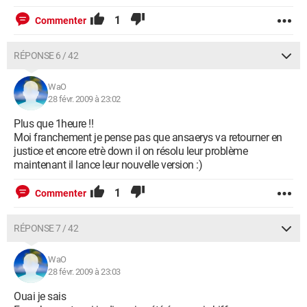
1
Commenter
RÉPONSE 6 / 42
WaO
28 févr. 2009 à 23:02
Plus que 1heure !!
Moi franchement je pense pas que ansaerys va retourner en
justice et encore etrè down il on résolu leur problème
maintenant il lance leur nouvelle version :)
1
Commenter
RÉPONSE 7 / 42
WaO
28 févr. 2009 à 23:03
Ouai je sais