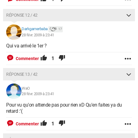
RÉPONSE 12 / 42
Darkgamerbaba
17
28 févr. 2009 à 23:41
Qui va arrivé le 1er ?
1
Commenter
RÉPONSE 13 / 42
WaO
28 févr. 2009 à 23:41
Pour vu qu'on attende pas pour rien xD Qu'en faites ya du
retard :'(
1
Commenter