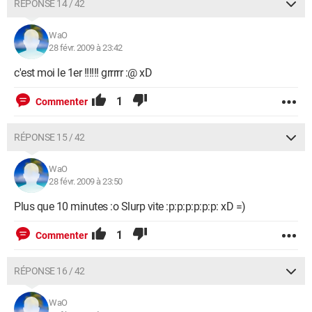
RÉPONSE 14 / 42
WaO
28 févr. 2009 à 23:42
c'est moi le 1er !!!!!! grrrrr :@ xD
1
Commenter
RÉPONSE 15 / 42
WaO
28 févr. 2009 à 23:50
Plus que 10 minutes :o Slurp vite :p:p:p:p:p:p: xD =)
1
Commenter
RÉPONSE 16 / 42
WaO