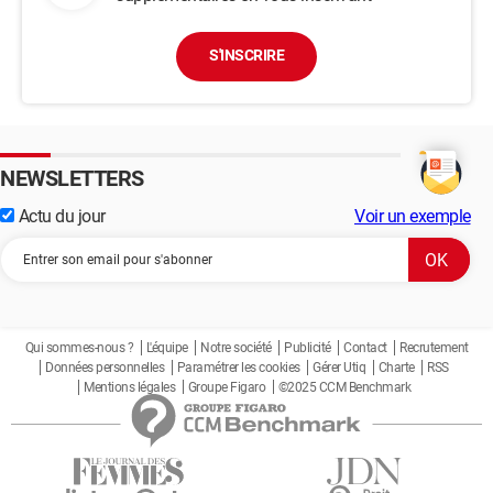
S'INSCRIRE
NEWSLETTERS
Actu du jour
Voir un exemple
Qui sommes-nous ?
L'équipe
Notre société
Publicité
Contact
Recrutement
Données personnelles
Paramétrer les cookies
Gérer Utiq
Charte
RSS
Mentions légales
Groupe Figaro
©2025 CCM Benchmark