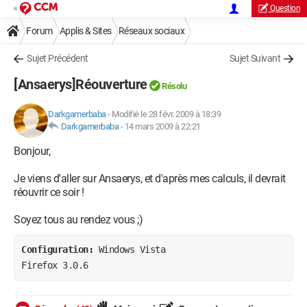
Question
Forum
Applis & Sites
Réseaux sociaux
Sujet Précédent
Sujet Suivant
[Ansaerys]Réouverture
Résolu
Darkgamerbaba
-
Modifié le 28 févr. 2009 à 18:39
Darkgamerbaba
-
14 mars 2009 à 22:21
Bonjour,
Je viens d'aller sur Ansaerys, et d'après mes calculs, il devrait
réouvrir ce soir !
Soyez tous au rendez vous ;)
Configuration: 
Windows Vista

Firefox 3.0.6