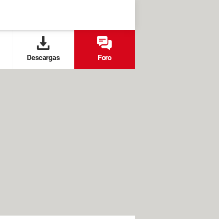
Descargas
Foro