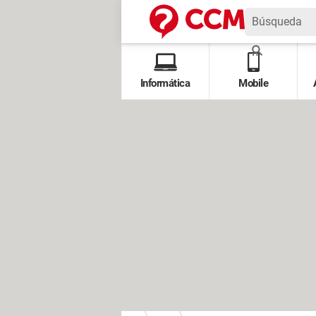
Informática
Mobile