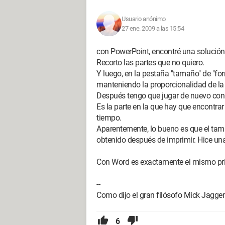
Usuario anónimo
27 ene. 2009 a las 15:54
con PowerPoint, encontré una solución
Recorto las partes que no quiero.
Y luego, en la pestaña "tamaño" de "for
manteniendo la proporcionalidad de la
Después tengo que jugar de nuevo con 
Es la parte en la que hay que encontrar 
tiempo.
Aparentemente, lo bueno es que el tam
obtenido después de imprimir. Hice un
Con Word es exactamente el mismo pri
--
Como dijo el gran filósofo Mick Jagger
6