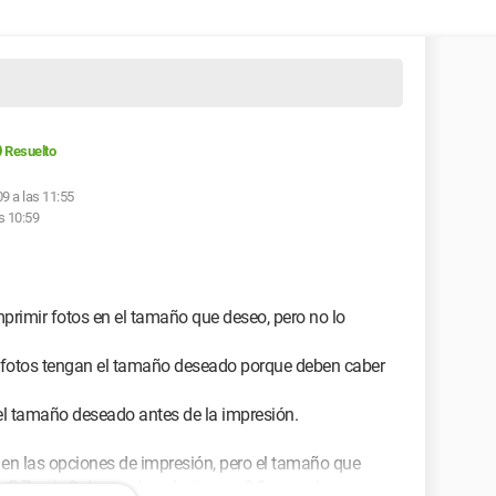
Resuelto
09 a las 11:55
s 10:59
rimir fotos en el tamaño que deseo, pero no lo
 fotos tengan el tamaño deseado porque deben caber
l tamaño deseado antes de la impresión.
" en las opciones de impresión, pero el tamaño que
 5.7cm). Solo puedo reducirme a 8.9cm en las