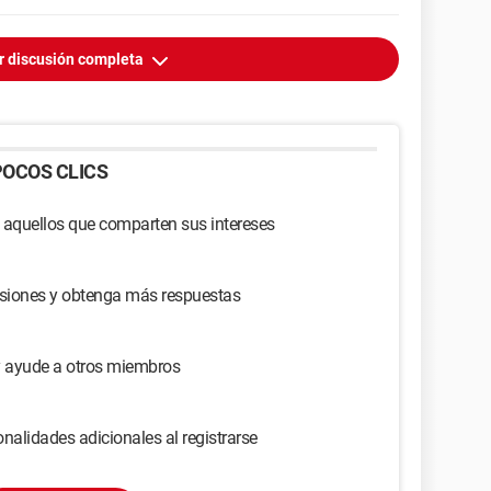
r discusión completa
OCOS CLICS
 aquellos que comparten sus intereses
usiones y obtenga más respuestas
y ayude a otros miembros
nalidades adicionales al registrarse