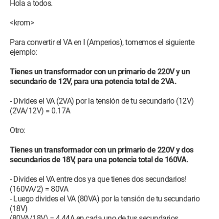
Hola a todos.
<krom>
Para convertir el VA en I (Amperios), tomemos el siguiente
ejemplo:
Tienes un transformador con un primario de 220V y un
secundario de 12V, para una potencia total de 2VA.
- Divides el VA (2VA) por la tensión de tu secundario (12V)
(2VA/12V) = 0.17A
Otro:
Tienes un transformador con un primario de 220V y dos
secundarios de 18V, para una potencia total de 160VA.
- Divides el VA entre dos ya que tienes dos secundarios!
(160VA/2) = 80VA
- Luego divides el VA (80VA) por la tensión de tu secundario
(18V)
(80VA/18V) = 4.44A en cada uno de tus secundarios.