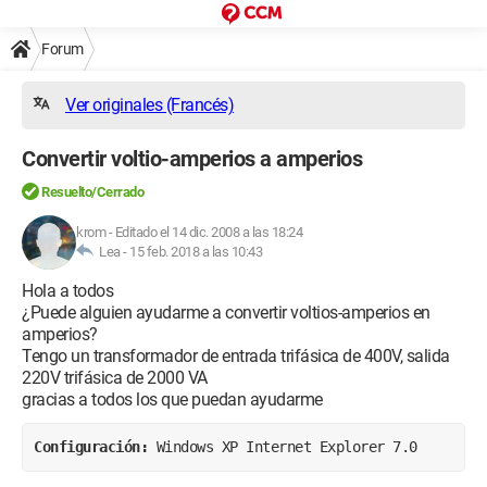
Forum
Ver originales (Francés)
Convertir voltio-amperios a amperios
Resuelto/Cerrado
krom
-
Editado el 14 dic. 2008 a las 18:24
Lea -
15 feb. 2018 a las 10:43
Hola a todos
¿Puede alguien ayudarme a convertir voltios-amperios en
amperios?
Tengo un transformador de entrada trifásica de 400V, salida
220V trifásica de 2000 VA
gracias a todos los que puedan ayudarme
Configuración: 
Windows XP Internet Explorer 7.0