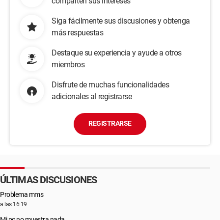
comparten sus intereses
Siga fácilmente sus discusiones y obtenga
más respuestas
Destaque su experiencia y ayude a otros
miembros
Disfrute de muchas funcionalidades
adicionales al registrarse
REGISTRARSE
ÚLTIMAS DISCUSIONES
Problema mms
a las 16:19
Mi pc no muestra nada