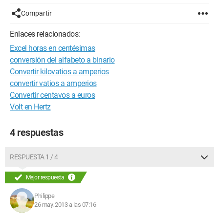
Compartir
Enlaces relacionados:
Excel horas en centésimas
conversión del alfabeto a binario
Convertir kilovatios a amperios
convertir vatios a amperios
Convertir centavos a euros
Volt en Hertz
4 respuestas
RESPUESTA 1 / 4
Mejor respuesta
Philippe
26 may. 2013 a las 07:16