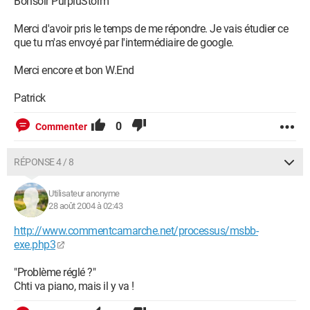
Bonsoir PurpluStorm
Merci d'avoir pris le temps de me répondre. Je vais étudier ce
que tu m'as envoyé par l'intermédiaire de google.
Merci encore et bon W.End
Patrick
0
Commenter
RÉPONSE 4 / 8
Utilisateur anonyme
28 août 2004 à 02:43
http://www.commentcamarche.net/processus/msbb-
exe.php3
"Problème réglé ?"
Chti va piano, mais il y va !