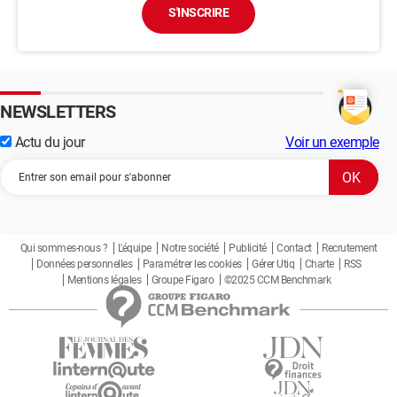
S'INSCRIRE
NEWSLETTERS
Actu du jour
Voir un exemple
Qui sommes-nous ?
L'équipe
Notre société
Publicité
Contact
Recrutement
Données personnelles
Paramétrer les cookies
Gérer Utiq
Charte
RSS
Mentions légales
Groupe Figaro
©2025 CCM Benchmark