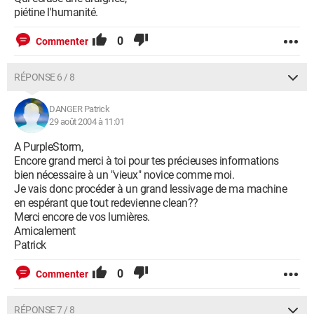
piétine l'humanité.
0
Commenter
RÉPONSE 6 / 8
DANGER Patrick
29 août 2004 à 11:01
A PurpleStorm,
Encore grand merci à toi pour tes précieuses informations
bien nécessaire à un "vieux" novice comme moi.
Je vais donc procéder à un grand lessivage de ma machine
en espérant que tout redevienne clean??
Merci encore de vos lumières.
Amicalement
Patrick
0
Commenter
RÉPONSE 7 / 8