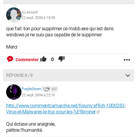
A.Lessard
22 sept. 2004 à 18:50
que fait -ton pour supprimer ce msbb.exe qui est dans
windows je ne suis pas capable de le supprimer
Merci
0
Commenter
RÉPONSE 8 / 8
PurpleStorm
857
22 sept. 2004 à 22:16
http://www.commentcamarche.net/forum/affich-1000283-
Virus-et-Malwares-le-truc-pour-les-%E9liminer
Qui écrase une araignée,
piétine l'humanité.