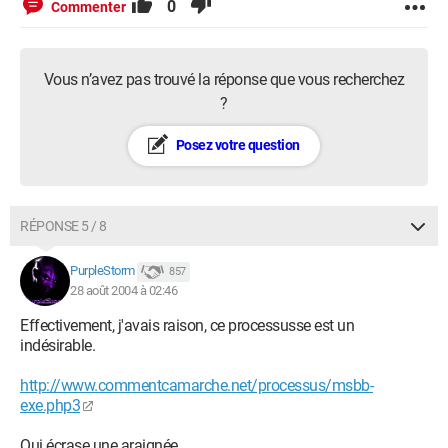
0
Commenter
Vous n’avez pas trouvé la réponse que vous recherchez
?
Posez votre question
RÉPONSE 5 / 8
PurpleStorm
857
28 août 2004 à 02:46
Effectivement, j'avais raison, ce processusse est un
indésirable.
http://www.commentcamarche.net/processus/msbb-
exe.php3
Qui écrase une araignée,