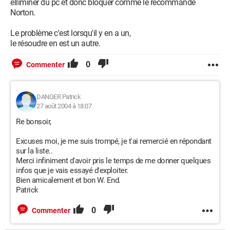
élliminer du pc et donc bloquer comme le recommande
Norton.
Le problème c'est lorsqu'il y en a un,
le résoudre en est un autre.
0
Commenter
DANGER Patrick
27 août 2004 à 18:07
Re bonsoir,
Excuses moi, je me suis trompé, je t'ai remercié en répondant
sur la liste..
Merci infiniment d'avoir pris le temps de me donner quelques
infos que je vais essayé d'exploiter.
Bien amicalement et bon W. End.
Patrick
0
Commenter