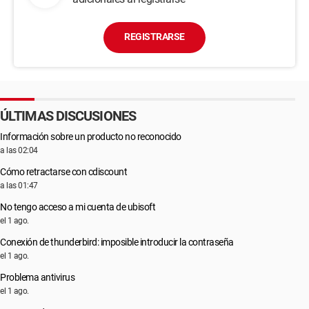
REGISTRARSE
ÚLTIMAS DISCUSIONES
Información sobre un producto no reconocido
a las 02:04
Cómo retractarse con cdiscount
a las 01:47
No tengo acceso a mi cuenta de ubisoft
el 1 ago.
Conexión de thunderbird: imposible introducir la contraseña
el 1 ago.
Problema antivirus
el 1 ago.