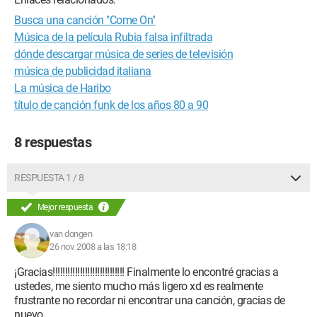
Busca una canción "Come On"
Música de la película Rubia falsa infiltrada
dónde descargar música de series de televisión
música de publicidad italiana
La música de Haribo
título de canción funk de los años 80 a 90
8 respuestas
RESPUESTA 1 / 8
Mejor respuesta
van dongen
26 nov. 2008 a las 18:18
¡Gracias!!!!!!!!!!!!!!!!!!!!!!!!!!!!! Finalmente lo encontré gracias a
ustedes, me siento mucho más ligero xd es realmente
frustrante no recordar ni encontrar una canción, gracias de
nuevo.