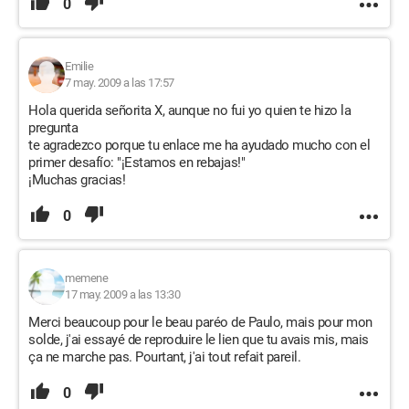
0
Emilie
7 may. 2009 a las 17:57
Hola querida señorita X, aunque no fui yo quien te hizo la
pregunta
te agradezco porque tu enlace me ha ayudado mucho con el
primer desafío: "¡Estamos en rebajas!"
¡Muchas gracias!
0
memene
17 may. 2009 a las 13:30
Merci beaucoup pour le beau paréo de Paulo, mais pour mon
solde, j'ai essayé de reproduire le lien que tu avais mis, mais
ça ne marche pas. Pourtant, j'ai tout refait pareil.
0