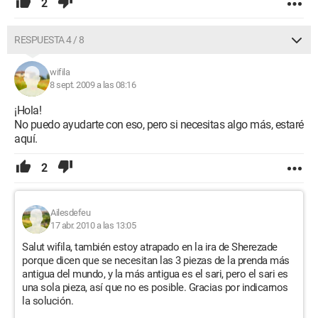
2
RESPUESTA 4 / 8
wifila
8 sept. 2009 a las 08:16
¡Hola!
No puedo ayudarte con eso, pero si necesitas algo más, estaré
aquí.
2
Ailesdefeu
17 abr. 2010 a las 13:05
Salut wifila, también estoy atrapado en la ira de Sherezade
porque dicen que se necesitan las 3 piezas de la prenda más
antigua del mundo, y la más antigua es el sari, pero el sari es
una sola pieza, así que no es posible. Gracias por indicarnos
la solución.