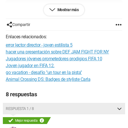
Configuración: 
Windows Vista Internet Explorer 7.0
Mostrar más
Compartir
Enlaces relacionados:
error lector director - joven estilista 5
hacer una presentación sobre DEF JAM FIGHT FOR NY
Jugadores jóvenes prometedores prodigios FIFA 10
Joven jugador en FIFA 12.
go vacation - desafío "un tour en la pista"
Animal Crossing DS: Badges de styliste Carla
8 respuestas
RESPUESTA 1 / 8
Mejor respuesta