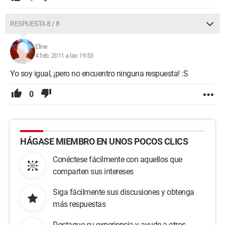
RESPUESTA 8 / 8
Eline
4 feb. 2011 a las 19:53
Yo soy igual, ¡pero no encuentro ninguna respuesta! :S
0
HÁGASE MIEMBRO EN UNOS POCOS CLICS
Conéctese fácilmente con aquellos que
comparten sus intereses
Siga fácilmente sus discusiones y obtenga
más respuestas
Destaque su experiencia y ayude a otros