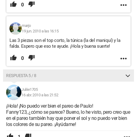
0
marjo
19 jun. 2010 a las 16:15
Las 3 piezas son el top corto, la túnica (la del maniquí) y la
falda. Espero que eso te ayude. ¡Hola y buena suerte!
0
RESPUESTA 5 / 8
Juliie1705
16 abr. 2010 a las 21:52
¡Hola! ¡No puedo ver bien el pareo de Paulo!
Fanny123, ¿cómo se parece? Bueno, lo he visto, pero creo que
en el pareo también hay que poner el sol y no puedo ver bien
los colores de su pareo. ¡Ayúdame!
1