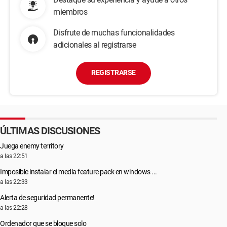
miembros
Disfrute de muchas funcionalidades
adicionales al registrarse
REGISTRARSE
ÚLTIMAS DISCUSIONES
Juega enemy territory
a las 22:51
Imposible instalar el media feature pack en windows ...
a las 22:33
Alerta de seguridad permanente!
a las 22:28
Ordenador que se bloque solo