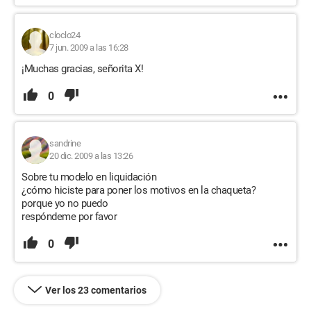
cloclo24
7 jun. 2009 a las 16:28
¡Muchas gracias, señorita X!
0
sandrine
20 dic. 2009 a las 13:26
Sobre tu modelo en liquidación
¿cómo hiciste para poner los motivos en la chaqueta?
porque yo no puedo
respóndeme por favor
0
Ver los 23 comentarios