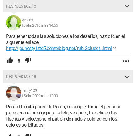
RESPUESTA 2 / 8
Mélody
18 abr. 2010 a las 14:55
Para tener todas las soluciones a los desafíos, haz clic en el
siguiente enlace:
http://jeunestyliste5.centerblog.net/rub-Soluces-.html
5
RESPUESTA 3 / 8
Fanny123
15 abr. 2009 a las 12:30
Para el bonito pareo de Paulo, es simple: toma el pequeño
pareo con el nudo y para la tela, ve abajo, haz clic en las
flechas y selecciona el patrón de nudo y colorea con los
colores solicitados.