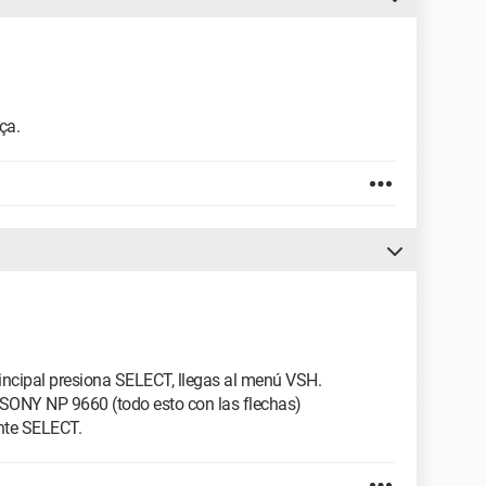
ça.
incipal presiona SELECT, llegas al menú VSH.
 SONY NP 9660 (todo esto con las flechas)
nte SELECT.