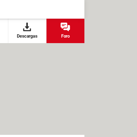
Descargas
Foro