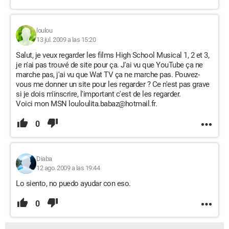
loulou
13 jul. 2009 a las 15:20
Salut, je veux regarder les films High School Musical 1, 2 et 3,
je n'ai pas trouvé de site pour ça. J'ai vu que YouTube ça ne
marche pas, j'ai vu que Wat TV ça ne marche pas. Pouvez-
vous me donner un site pour les regarder ? Ce n'est pas grave
si je dois m'inscrire, l'important c'est de les regarder.
Voici mon MSN louloulita.babaz@hotmail.fr.
0
Diaba
12 ago. 2009 a las 19:44
Lo siento, no puedo ayudar con eso.
0