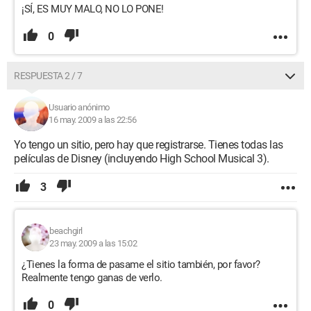
¡SÍ, ES MUY MALO, NO LO PONE!
0
RESPUESTA 2 / 7
Usuario anónimo
16 may. 2009 a las 22:56
Yo tengo un sitio, pero hay que registrarse. Tienes todas las
películas de Disney (incluyendo High School Musical 3).
3
beachgirl
23 may. 2009 a las 15:02
¿Tienes la forma de pasame el sitio también, por favor?
Realmente tengo ganas de verlo.
0