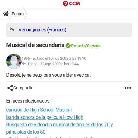
Forum
Ver originales (Francés)
Musical de secundaria
Resuelto/Cerrado
1996
-
Editado el 10 nov. 2008 a las 19:10
Diaba -
12 ago. 2009 a las 19:44
Désolé, je ne peux pas vous aider avec ça.
Compartir
Enlaces relacionados:
canción de High School Musical
banda sonora de la película How High
Búsqueda de videoclip musical de finales de los 70 y
principios de los 80