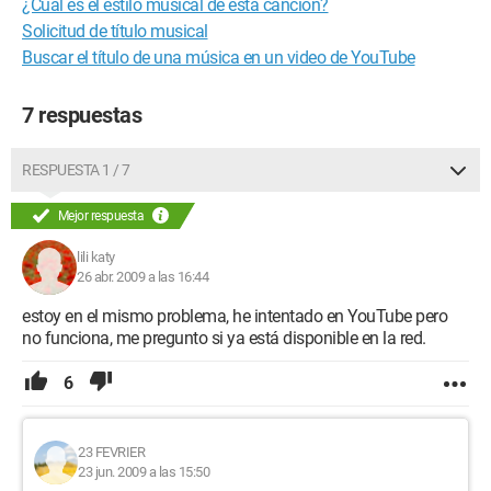
¿Cuál es el estilo musical de esta canción?
Solicitud de título musical
Buscar el título de una música en un video de YouTube
7 respuestas
RESPUESTA 1 / 7
Mejor respuesta
lili katy
26 abr. 2009 a las 16:44
estoy en el mismo problema, he intentado en YouTube pero
no funciona, me pregunto si ya está disponible en la red.
6
23 FEVRIER
23 jun. 2009 a las 15:50