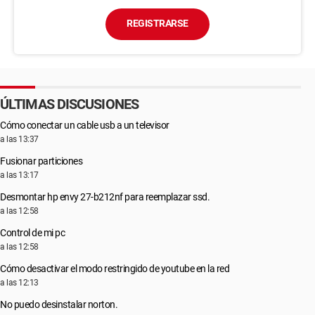
REGISTRARSE
ÚLTIMAS DISCUSIONES
Cómo conectar un cable usb a un televisor
a las 13:37
Fusionar particiones
a las 13:17
Desmontar hp envy 27-b212nf para reemplazar ssd.
a las 12:58
Control de mi pc
a las 12:58
Cómo desactivar el modo restringido de youtube en la red
a las 12:13
No puedo desinstalar norton.