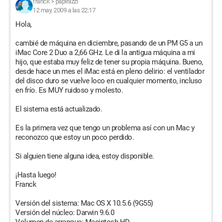
franck
>
papirazzi
12 may. 2009 a las 22:17
Hola,
cambié de máquina en diciembre, pasando de un PM G5 a un
iMac Core 2 Duo a 2,66 GHz. Le di la antigua máquina a mi
hijo, que estaba muy feliz de tener su propia máquina. Bueno,
desde hace un mes el iMac está en pleno delirio: el ventilador
del disco duro se vuelve loco en cualquier momento, incluso
en frío. Es MUY ruidoso y molesto.
El sistema está actualizado.
Es la primera vez que tengo un problema así con un Mac y
reconozco que estoy un poco perdido.
Si alguien tiene alguna idea, estoy disponible.
¡Hasta luego!
Franck
Versión del sistema: Mac OS X 10.5.6 (9G55)
Versión del núcleo: Darwin 9.6.0