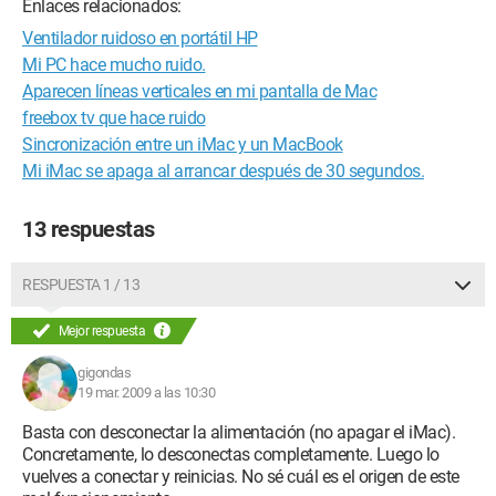
Enlaces relacionados:
Ventilador ruidoso en portátil HP
Mi PC hace mucho ruido.
Aparecen líneas verticales en mi pantalla de Mac
freebox tv que hace ruido
Sincronización entre un iMac y un MacBook
Mi iMac se apaga al arrancar después de 30 segundos.
13 respuestas
RESPUESTA 1 / 13
Mejor respuesta
gigondas
19 mar. 2009 a las 10:30
Basta con desconectar la alimentación (no apagar el iMac).
Concretamente, lo desconectas completamente. Luego lo
vuelves a conectar y reinicias. No sé cuál es el origen de este