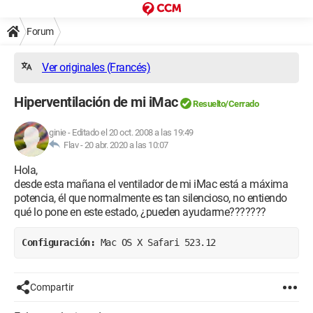
Forum
Ver originales (Francés)
Hiperventilación de mi iMac
Resuelto/Cerrado
ginie
-
Editado el 20 oct. 2008 a las 19:49
Flav -
20 abr. 2020 a las 10:07
Hola,
desde esta mañana el ventilador de mi iMac está a máxima
potencia, él que normalmente es tan silencioso, no entiendo
qué lo pone en este estado, ¿pueden ayudarme???????
Configuración: 
Mac OS X Safari 523.12
Compartir