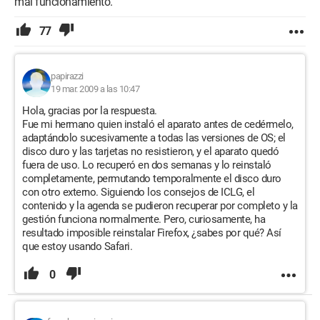
mal funcionamiento.
77
papirazzi
19 mar. 2009 a las 10:47
Hola, gracias por la respuesta.
Fue mi hermano quien instaló el aparato antes de cedérmelo,
adaptándolo sucesivamente a todas las versiones de OS; el
disco duro y las tarjetas no resistieron, y el aparato quedó
fuera de uso. Lo recuperó en dos semanas y lo reinstaló
completamente, permutando temporalmente el disco duro
con otro externo. Siguiendo los consejos de ICLG, el
contenido y la agenda se pudieron recuperar por completo y la
gestión funciona normalmente. Pero, curiosamente, ha
resultado imposible reinstalar Firefox, ¿sabes por qué? Así
que estoy usando Safari.
0