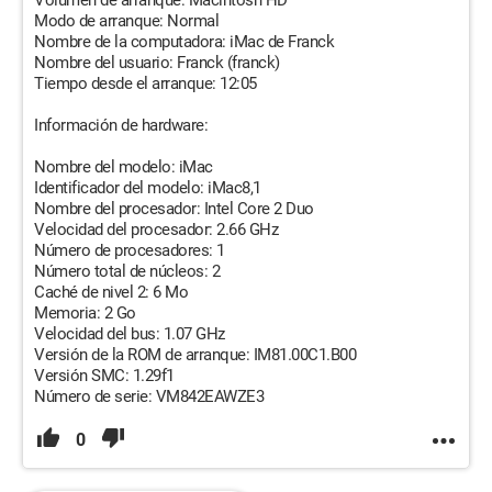
Volumen de arranque: Macintosh HD
Modo de arranque: Normal
Nombre de la computadora: iMac de Franck
Nombre del usuario: Franck (franck)
Tiempo desde el arranque: 12:05
Información de hardware:
Nombre del modelo: iMac
Identificador del modelo: iMac8,1
Nombre del procesador: Intel Core 2 Duo
Velocidad del procesador: 2.66 GHz
Número de procesadores: 1
Número total de núcleos: 2
Caché de nivel 2: 6 Mo
Memoria: 2 Go
Velocidad del bus: 1.07 GHz
Versión de la ROM de arranque: IM81.00C1.B00
Versión SMC: 1.29f1
Número de serie: VM842EAWZE3
0